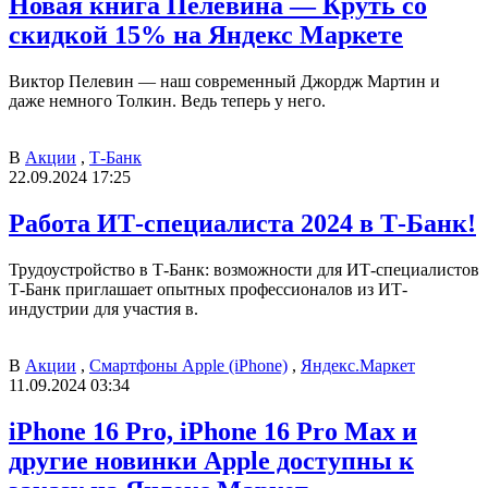
Новая книга Пелевина — Круть со
скидкой 15% на Яндекс Маркете
Виктор Пелевин — наш современный Джордж Мартин и
даже немного Толкин. Ведь теперь у него.
В
Акции
,
Т-Банк
22.09.2024 17:25
Работа ИТ-специалиста 2024 в Т-Банк!
Трудоустройство в Т-Банк: возможности для ИТ-специалистов
Т-Банк приглашает опытных профессионалов из ИТ-
индустрии для участия в.
В
Акции
,
Смартфоны Apple (iPhone)
,
Яндекс.Маркет
11.09.2024 03:34
iPhone 16 Pro, iPhone 16 Pro Max и
другие новинки Apple доступны к