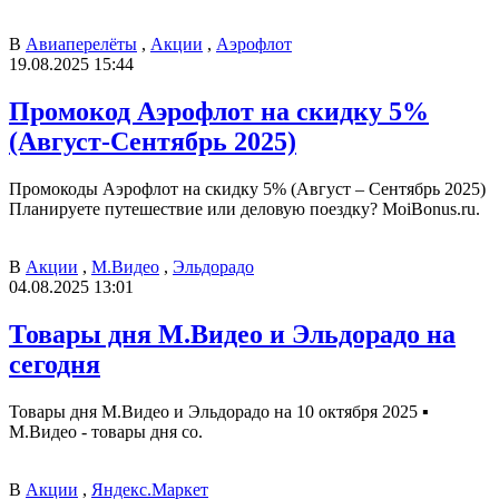
В
Авиаперелёты
,
Акции
,
Аэрофлот
19.08.2025 15:44
Промокод Аэрофлот на скидку 5%
(Август-Сентябрь 2025)
Промокоды Аэрофлот на скидку 5% (Август – Сентябрь 2025)
Планируете путешествие или деловую поездку? MoiBonus.ru.
В
Акции
,
М.Видео
,
Эльдорадо
04.08.2025 13:01
Товары дня М.Видео и Эльдорадо на
сегодня
Товары дня М.Видео и Эльдорадо на 10 октября 2025 ▪️
М.Видео - товары дня со.
В
Акции
,
Яндекс.Маркет