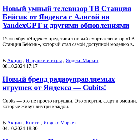
Новый умный телевизор ТВ Станция
Бейсик от Яндекса с Алисой на
YandexGPT и другими обновлениями
15 октября «Яндекс» представил новый смарт-телевизор «ТВ
Стан­ция Бейсик», который стал самой доступной моделью в.
В
Акции
,
Игрушки и игры
,
Яндекс.Маркет
08.10.2024 17:17
Новый бренд радиоуправляемых
игрушек от Яндекса — Cubits!
Cubits — это не просто игрушки. Это энергия, азарт и эмоции,
которые живут внутри каждой.
В
Акции
,
Книги
,
Яндекс.Маркет
04.10.2024 18:30