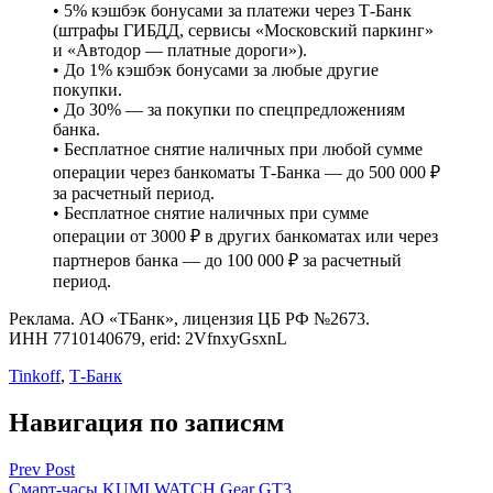
• 5% кэшбэк бонусами за платежи через Т-Банк
(штрафы ГИБДД, сервисы «Московский паркинг»
и «Автодор — платные дороги»).
• До 1% кэшбэк бонусами за любые другие
покупки.
• До 30% — за покупки по спецпредложениям
банка.
• Бесплатное снятие наличных при любой сумме
операции через банкоматы Т-Банка — до 500 000 ₽
за расчетный период.
• Бесплатное снятие наличных при сумме
операции от 3000 ₽ в других банкоматах или через
партнеров банка — до 100 000 ₽ за расчетный
период.
Реклама. АО «ТБанк», лицензия ЦБ РФ №2673.
ИНН 7710140679, erid: 2VfnxyGsxnL
Tinkoff
,
Т-Банк
Навигация по записям
Prev Post
Смарт-часы KUMI WATCH Gear GT3