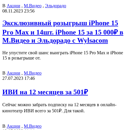
В
Акции
,
М.Видео
,
Эльдорадо
08.11.2023 23:56
Эксклюзивный розыгрыш iPhone 15
Pro Max и 14шт. iPhone 15 за 15 000₽ в
М.Видео и Эльдорадо с Wylsacom
Не упустите свой шанс выиграть iPhone 15 Pro Max и iPhone
15 в розыгрыше от.
В
Акции
,
М.Видео
27.07.2023 17:46
ИВИ на 12 месяцев за 501₽
Сейчас можно забрать подписку на 12 месяцев в онлайн-
кинотеатр ИВИ всего за 501₽. Для такой.
В
Акции
,
М.Видео