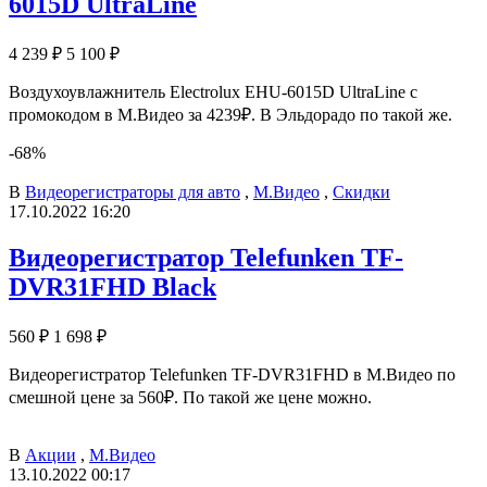
6015D UltraLine
4 239 ₽
5 100 ₽
Воздухоувлажнитель Electrolux EHU-6015D UltraLine с
промокодом в М.Видео за 4239₽. В Эльдорадо по такой же.
-68%
В
Видеорегистраторы для авто
,
М.Видео
,
Скидки
17.10.2022 16:20
Видеорегистратор Telefunken TF-
DVR31FHD Black
560 ₽
1 698 ₽
Видеорегистратор Telefunken TF-DVR31FHD в М.Видео по
смешной цене за 560₽. По такой же цене можно.
В
Акции
,
М.Видео
13.10.2022 00:17