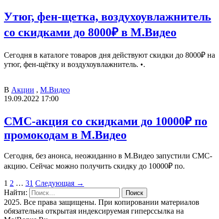
Утюг, фен-щетка, воздухоувлажнитель
со скидками до 8000₽ в М.Видео
Сегодня в каталоге товаров дня действуют скидки до 8000₽ на
утюг, фен-щётку и воздухоувлажнитель. •.
В
Акции
,
М.Видео
19.09.2022 17:00
СМС-акция со скидками до 10000₽ по
промокодам в М.Видео
Сегодня, без анонса, неожиданно в М.Видео запустили СМС-
акцию. Сейчас можно получить скидку до 10000₽ по.
1
2
…
31
Следующая →
Найти:
2025. Все права защищены. При копировании материалов
обязательна открытая индексируемая гиперссылка на