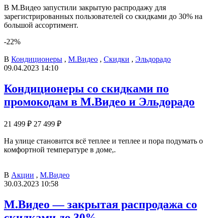
В М.Видео запустили закрытую распродажу для
зарегистрированных пользователей со скидками до 30% на
большой ассортимент.
-22%
В
Кондиционеры
,
М.Видео
,
Скидки
,
Эльдорадо
09.04.2023 14:10
Кондиционеры со скидками по
промокодам в М.Видео и Эльдорадо
21 499 ₽
27 499 ₽
На улице становится всё теплее и теплее и пора подумать о
комфортной температуре в доме,.
В
Акции
,
М.Видео
30.03.2023 10:58
М.Видео — закрытая распродажа со
скидками до 30%