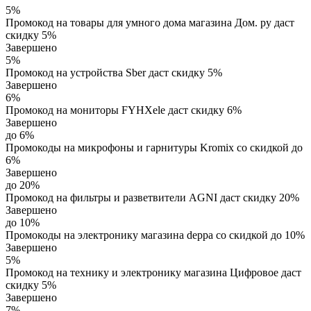
5%
Промокод на товары для умного дома магазина Дом. ру даст
скидку 5%
Завершено
5%
Промокод на устройства Sber даст скидку 5%
Завершено
6%
Промокод на мониторы FYHXele даст скидку 6%
Завершено
до 6%
Промокоды на микрофоны и гарнитуры Kromix со скидкой до
6%
Завершено
до 20%
Промокод на фильтры и разветвители AGNI даст скидку 20%
Завершено
до 10%
Промокоды на электронику магазина deppa со скидкой до 10%
Завершено
5%
Промокод на технику и электронику магазина Цифровое даст
скидку 5%
Завершено
7%