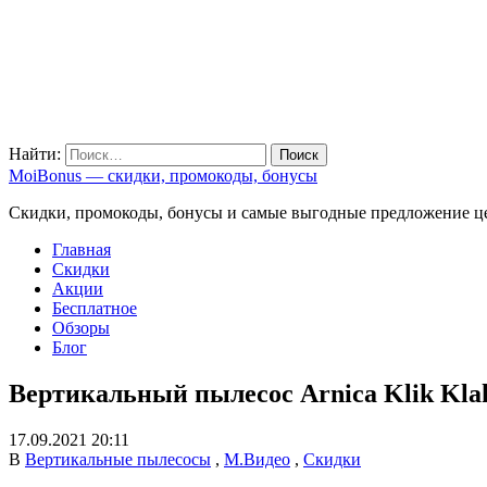
Найти:
MoiBonus — скидки, промокоды, бонусы
Скидки, промокоды, бонусы и самые выгодные предложение ц
Главная
Скидки
Акции
Бесплатное
Обзоры
Блог
Вертикальный пылесос Arnica Klik Kla
17.09.2021 20:11
В
Вертикальные пылесосы
,
М.Видео
,
Скидки