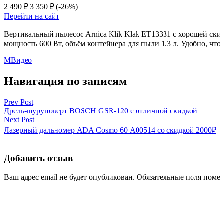
2 490 ₽
3 350 ₽
(-26%)
Перейти на сайт
Вертикальный пылесос Arnica Klik Klak ET13331 с хорошей ск
мощность 600 Вт, объём контейнера для пыли 1.3 л. Удобно, что
МВидео
Навигация по записям
Prev Post
Дрель-шуруповерт BOSCH GSR-120 с отличной скидкой
Next Post
Лазерный дальномер ADA Cosmo 60 А00514 со скидкой 2000₽
Добавить отзыв
Ваш адрес email не будет опубликован.
Обязательные поля пом