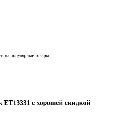
ен на популярные товары
k ET13331 с хорошей скидкой