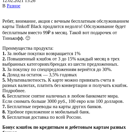
12.02.2021 15:26
В
Разное
Ребят, внимание, акция с вечным бесплатным обслуживанием
карты Tinkoff Black продлится недолго
!
Обслуживание будет
бесплатным вместо 99₽ в месяц. Такой вот подарочек от
Тинькофф. 🙂
Преимущества продукта:
1.
За любые покупки возвращается 1%
2.
Повышенный кэшбэк от 3 до 15% каждый месяц в трех
выбранных категориях/брендах из шести предложенных.
3.
За покупку по спецпредложениям вернётся до 30%.
4.
Доход на остаток — 3,5% годовых
5.
Мультивалютность. К карте можно привязать счета в
разных валютах, платить без конвертации и получать кэшбэк.
Подробнее.
6.
Бесплатное снятие наличных в любом банкомате мира.
Если снимать больше 3000 руб., 100 евро или 100 долларов.
7.
Бесплатные переводы на карты других банков.
8.
Удобное приложение и мобильный банк.
9.
Бесплатная доставка по всей России.
Бонус кэшбэк по кредитным и дебетовым картам разных