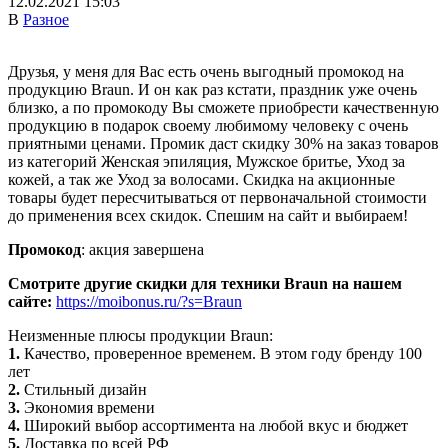
12.02.2021 15:03
В
Разное
Друзья, у меня для Вас есть очень выгодный промокод на
продукцию Braun. И он как раз кстати, праздник уже очень
близко, а по промокоду Вы сможете приобрести качественную
продукцию в подарок своему любимому человеку с очень
приятными ценами. Промик даст скидку 30% на заказ товаров
из категорий Женская эпиляция, Мужское бритье, Уход за
кожей, а так же Уход за волосами. Скидка на акционные
товары будет пересчитываться от первоначальной стоимости
до применения всех скидок. Спешим на сайт и выбираем!
Промокод
: акция завершена
Смотрите другие скидки для техники Braun на нашем
сайте:
https://moibonus.ru/?s=Braun
Неизменные плюсы продукции Braun:
1.
Качество, проверенное временем. В этом году бренду 100
лет
2.
Стильный дизайн
3.
Экономия времени
4.
Широкий выбор ассортимента на любой вкус и бюджет
5.
Доставка по всей РФ