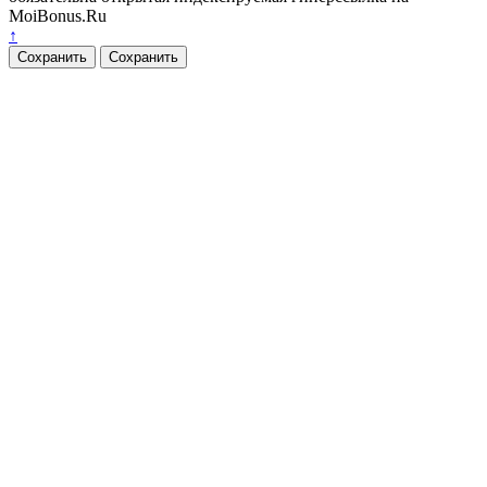
MoiBonus.Ru
↑