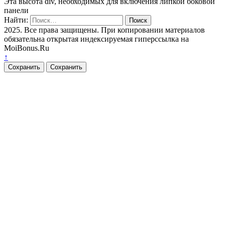
Эта высота div, необходимых для включения липкой боковой
панели
Найти:
2025. Все права защищены. При копировании материалов
обязательна открытая индексируемая гиперссылка на
MoiBonus.Ru
↑