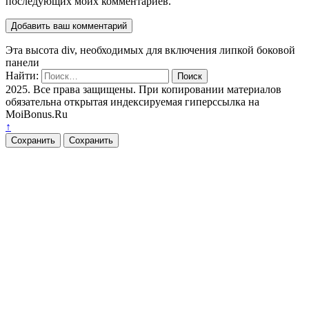
последующих моих комментариев.
Эта высота div, необходимых для включения липкой боковой
панели
Найти:
2025. Все права защищены. При копировании материалов
обязательна открытая индексируемая гиперссылка на
MoiBonus.Ru
↑