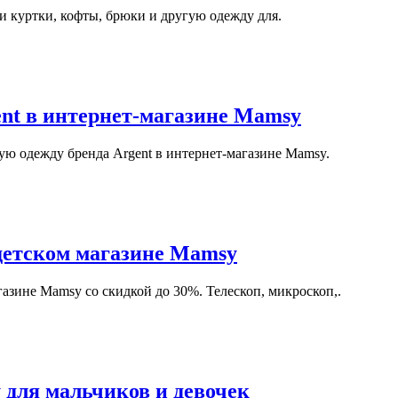
и куртки, кофты, брюки и другую одежду для.
nt в интернет-магазине Mamsy
ую одежду бренда Argent в интернет-магазине Mamsy.
детском магазине Mamsy
азине Mamsy со скидкой до 30%. Телескоп, микроскоп,.
 для мальчиков и девочек