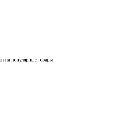
ен на популярные товары