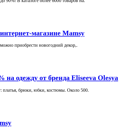
о 90%! В каталоге более 6000 товаров на.
 интернет-магазине Mamsy
с можно приобрести новогодний декор,.
 на одежду от бренда Eliseeva Olesya
 платья, брюки, юбки, костюмы. Около 500.
amsy