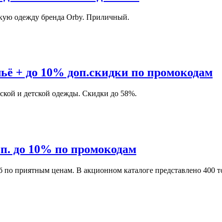
скую одежду бренда Orby. Приличный.
льё + до 10% доп.скидки по промокодам
нской и детской одежды. Скидки до 58%.
оп. до 10% по промокодам
 по приятным ценам. В акционном каталоге представлено 400 т