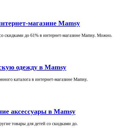
интернет-магазине Mamsy
со скидками до 61% в интернет-магазине Mamsy. Можно.
скую одежду в Mamsy
онного каталога в интернет-магазине Mamsy.
ние аксессуары в Mamsy
угие товары для детей со скидками до.