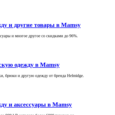
жду и другие товары в Mamsy
суары и многое другое со скидками до 96%.
скую одежду в Mamsy
и, брюки и другую одежду от бренда Helmidge.
жду и аксессуары в Mamsy