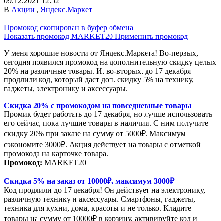
09.12.2021 12:52
В
Акции
,
Яндекс.Маркет
Промокод скопирован в буфер обмена
Показать промокод
MARKET20
Применить промокод
У меня хорошие новости от Яндекс.Маркета! Во-первых,
сегодня появился промокод на дополнительную скидку целых
20% на различные товары. И, во-вторых, до 17 декабря
продлили код, который даст доп. скидку 5% на технику,
гаджеты, электронику и аксессуары.
Скидка 20% с промокодом на повседневные товары
Промик будет работать до 17 декабря, но лучше использовать
его сейчас, пока лучшие товары в наличии. С ним получите
скидку 20% при заказе на сумму от 5000₽. Максимум
сэкономите 3000₽. Акция действует на товары с отметкой
промокода на карточке товара.
Промокод:
MARKET20
Скидка 5% на заказ от 10000₽, максимум 3000₽
Код продлили до 17 декабря! Он действует на электронику,
различную технику и аксессуары. Смартфоны, гаджеты,
техника для кухни, дома, красоты и не только. Кладите
товары на сумму от 10000₽ в корзину, активируйте код и