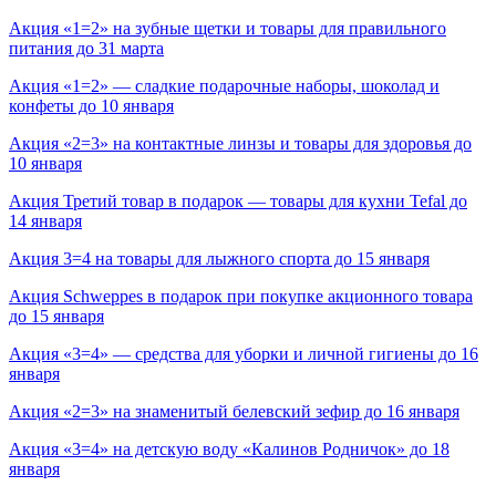
Акция «1=2» на зубные щетки и товары для правильного
питания до 31 марта
Акция «1=2» — сладкие подарочные наборы, шоколад и
конфеты до 10 января
Акция «2=3» на контактные линзы и товары для здоровья до
10 января
Акция Третий товар в подарок — товары для кухни Tefal до
14 января
Акция 3=4 на товары для лыжного спорта до 15 января
Акция Schweppes в подарок при покупке акционного товара
до 15 января
Акция «3=4» — средства для уборки и личной гигиены до 16
января
Акция «2=3» на знаменитый белевский зефир до 16 января
Акция «3=4» на детскую воду «Калинов Родничок» до 18
января