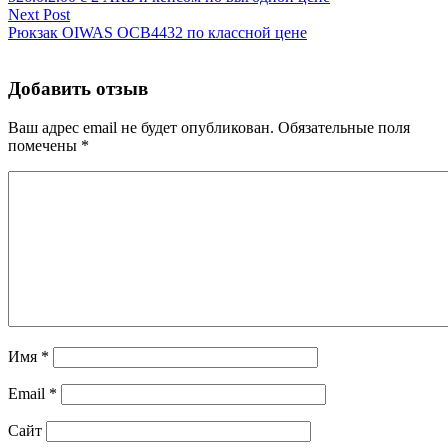
Next Post
Рюкзак OIWAS OCB4432 по классной цене
Добавить отзыв
Ваш адрес email не будет опубликован.
Обязательные поля
помечены
*
Имя
*
Email
*
Сайт