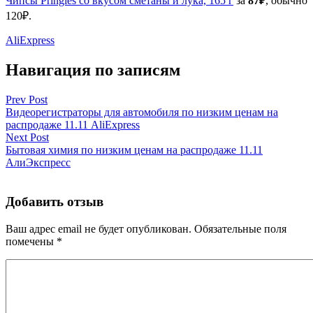
Чипсы Pringles со вкусом сметаны и лука, 165 г
за
87₽
, обычно
120₽.
AliExpress
Навигация по записям
Prev Post
Видеорегистраторы для автомобиля по низким ценам на
распродаже 11.11 AliExpress
Next Post
Бытовая химия по низким ценам на распродаже 11.11
АлиЭкспресс
Добавить отзыв
Ваш адрес email не будет опубликован.
Обязательные поля
помечены
*