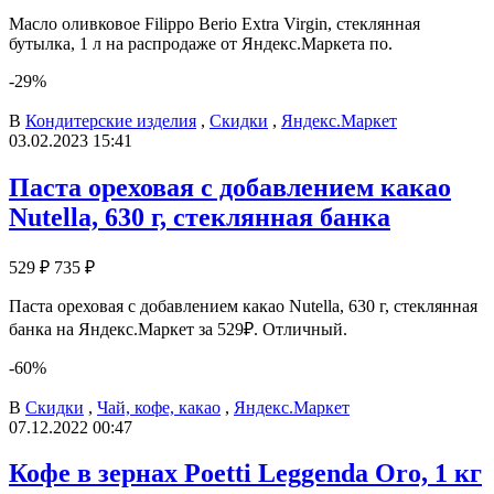
Масло оливковое Filippo Berio Extra Virgin, стеклянная
бутылка, 1 л на распродаже от Яндекс.Маркета по.
-29%
В
Кондитерские изделия
,
Скидки
,
Яндекс.Маркет
03.02.2023 15:41
Паста ореховая с добавлением какао
Nutella, 630 г, стеклянная банка
529 ₽
735 ₽
Паста ореховая с добавлением какао Nutella, 630 г, стеклянная
банка на Яндекс.Маркет за 529₽. Отличный.
-60%
В
Скидки
,
Чай, кофе, какао
,
Яндекс.Маркет
07.12.2022 00:47
Кофе в зернах Poetti Leggenda Oro, 1 кг