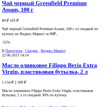
Чай черный Greenfield Premium
Assam, 100 г
89 ₽
165 ₽
Чай черный Greenfield Premium Assam, 100 г со скидкой по
купону на Яндекс.Маркет за 89₽..
-52%
В
Продукты
,
Скидки
,
Яндекс.Маркет
22.06.2023 14:14
Масло оливковое Filippo Berio Extra
Virgin, пластиковая бутылка, 2 л
1 154 ₽
2 399 ₽
Масло оливковое Filippo Berio Extra Virgin, пластиковая
бутылка, 2 л со скидкой 30% по купону.