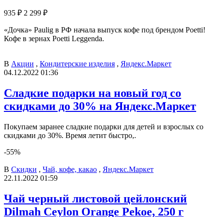
935 ₽
2 299 ₽
«Дочка» Paulig в РФ начала выпуск кофе под брендом Poetti!
Кофе в зернах Poetti Leggenda.
В
Акции
,
Кондитерские изделия
,
Яндекс.Маркет
04.12.2022 01:36
Сладкие подарки на новый год со
скидками до 30% на Яндекс.Маркет
Покупаем заранее сладкие подарки для детей и взрослых со
скидками до 30%. Время летит быстро,.
-55%
В
Скидки
,
Чай, кофе, какао
,
Яндекс.Маркет
22.11.2022 01:59
Чай черный листовой цейлонский
Dilmah Ceylon Orange Pekoe, 250 г