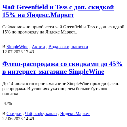
Чай Greenfield и Tess с доп. скидкой
15% на Яндекс.Маркет
Сейчас можно приобрести чай Greenfield и Tess с доп. скидкой
15% по промокоду на Яндекс.Маркет..
В
SimpleWine
,
Акции
,
Вода, соки, напитки
12.07.2023 17:43
Флеш-распродажа со скидками до 45%
в интернет-магазине SimpleWine
До 14 июля в интернет-магазине SimpleWine проходи флеш-
распродажа. В условиях указано, чем больше бутылок
напитка.
-47%
В
Скидки
,
Чай, кофе, какао
,
Яндекс.Маркет
22.06.2023 14:49