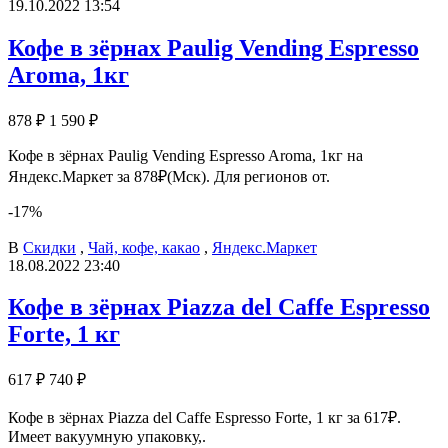
19.10.2022 13:54
Кофе в зёрнах Paulig Vending Espresso
Aroma, 1кг
878 ₽
1 590 ₽
Кофе в зёрнах Paulig Vending Espresso Aroma, 1кг на
Яндекс.Маркет за 878₽(Мск). Для регионов от.
-17%
В
Скидки
,
Чай, кофе, какао
,
Яндекс.Маркет
18.08.2022 23:40
Кофе в зёрнах Piazza del Caffe Espresso
Forte, 1 кг
617 ₽
740 ₽
Кофе в зёрнах Piazza del Caffe Espresso Forte, 1 кг за 617₽.
Имеет вакуумную упаковку,.