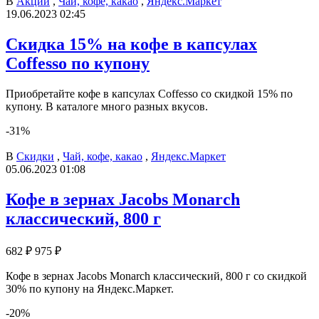
В
Акции
,
Чай, кофе, какао
,
Яндекс.Маркет
19.06.2023 02:45
Скидка 15% на кофе в капсулах
Coffesso по купону
Приобретайте кофе в капсулах Coffesso со скидкой 15% по
купону. В каталоге много разных вкусов.
-31%
В
Скидки
,
Чай, кофе, какао
,
Яндекс.Маркет
05.06.2023 01:08
Кофе в зернах Jacobs Monarch
классический, 800 г
682 ₽
975 ₽
Кофе в зернах Jacobs Monarch классический, 800 г со скидкой
30% по купону на Яндекс.Маркет.
-20%