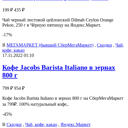
199 ₽
435 ₽
Чай черный листовой цейлонский Dilmah Ceylon Orange
Pekoe, 250 г в Чёрную пятницу на Яндекс.Маркет.
-17%
В
МЕГАМАРКЕТ (бывший СберМегаМаркет)
,
Скидки
,
Чай,
кофе, какао
17.11.2022 01:10
Кофе Jacobs Barista Italiano в зернах
800 г
799 ₽
954 ₽
Кофе Jacobs Barista Italiano в зернах 800 г на СберМегаМаркет
за 799₽. 100% натуральный кофе,.
-45%
В
Скидки
,
Чай, кофе, какао
,
Яндекс.Маркет