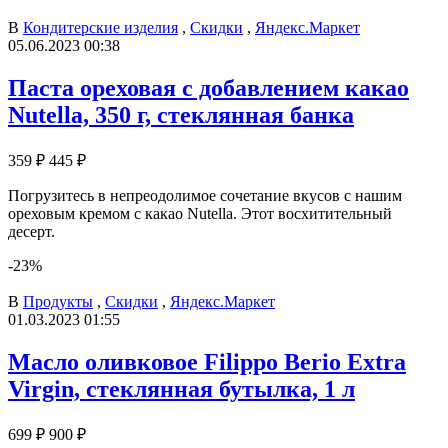
В
Кондитерские изделия
,
Скидки
,
Яндекс.Маркет
05.06.2023 00:38
Паста ореховая с добавлением какао
Nutella, 350 г, стеклянная банка
359 ₽
445 ₽
Погрузитесь в непреодолимое сочетание вкусов с нашим
ореховым кремом с какао Nutella. Этот восхитительный
десерт.
-23%
В
Продукты
,
Скидки
,
Яндекс.Маркет
01.03.2023 01:55
Масло оливковое Filippo Berio Extra
Virgin, стеклянная бутылка, 1 л
699 ₽
900 ₽