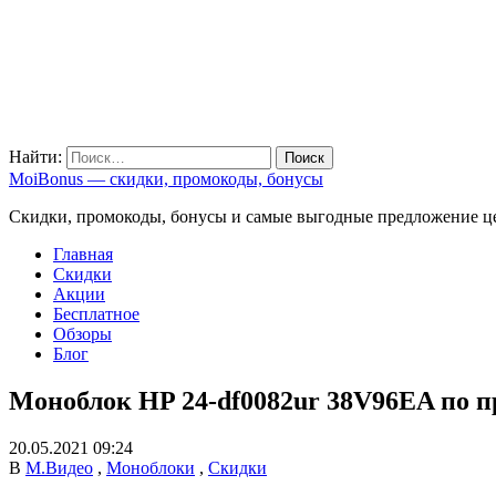
Найти:
MoiBonus — скидки, промокоды, бонусы
Скидки, промокоды, бонусы и самые выгодные предложение ц
Главная
Скидки
Акции
Бесплатное
Обзоры
Блог
Моноблок HP 24-df0082ur 38V96EA по п
20.05.2021 09:24
В
М.Видео
,
Моноблоки
,
Скидки