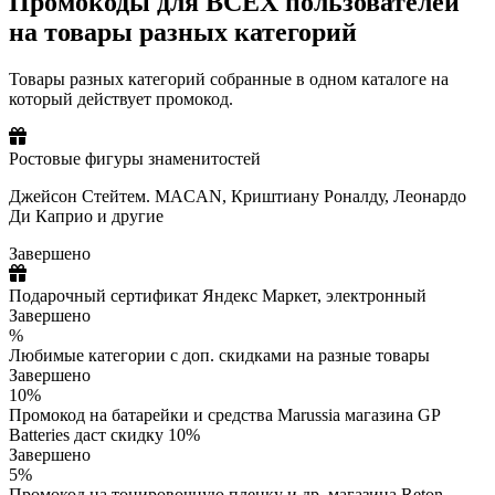
Промокоды для ВСЕХ пользователей
на товары разных категорий
Товары разных категорий собранные в одном каталоге на
который действует промокод.
Ростовые фигуры знаменитостей
Джейсон Стейтем. MACAN, Криштиану Роналду, Леонардо
Ди Каприо и другие
Завершено
Подарочный сертификат Яндекс Маркет, электронный
Завершено
%
Любимые категории с доп. скидками на разные товары
Завершено
10%
Промокод на батарейки и средства Marussia магазина GP
Batteries даст скидку 10%
Завершено
5%
Промокод на тонировочную пленку и др. магазина Reton