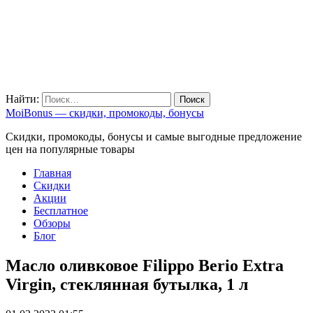
Найти:
MoiBonus — скидки, промокоды, бонусы
Скидки, промокоды, бонусы и самые выгодные предложение
цен на популярные товары
Главная
Скидки
Акции
Бесплатное
Обзоры
Блог
Масло оливковое Filippo Berio Extra
Virgin, стеклянная бутылка, 1 л