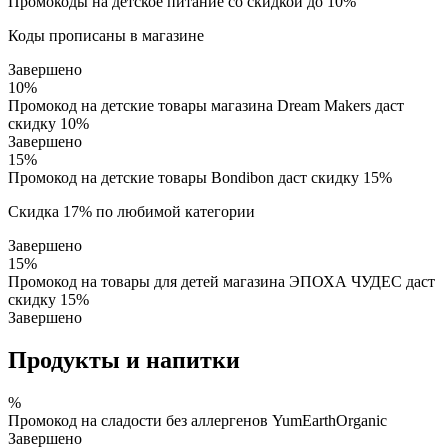
Промокоды на детское питание со скидкой до 10%
Коды прописаны в магазине
Завершено
10%
Промокод на детские товары магазина Dream Makers даст
скидку 10%
Завершено
15%
Промокод на детские товары Bondibon даст скидку 15%
Скидка 17% по любимой категории
Завершено
15%
Промокод на товары для детей магазина ЭПОХА ЧУДЕС даст
скидку 15%
Завершено
Продукты и напитки
%
Промокод на сладости без аллергенов YumEarthOrganic
Завершено