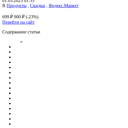
01.03.2023 01:55
В
Продукты
,
Скидки
,
Яндекс.Маркет
699 ₽
900 ₽
(-23%)
Перейти на сайт
Содержание статьи