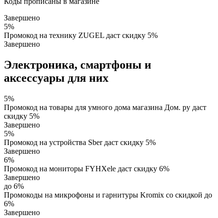
Коды прописаны в магазине
Завершено
5%
Промокод на технику ZUGEL даст скидку 5%
Завершено
Электроника, смартфоны и
аксессуары для них
5%
Промокод на товары для умного дома магазина Дом. ру даст
скидку 5%
Завершено
5%
Промокод на устройства Sber даст скидку 5%
Завершено
6%
Промокод на мониторы FYHXele даст скидку 6%
Завершено
до 6%
Промокоды на микрофоны и гарнитуры Kromix со скидкой до
6%
Завершено