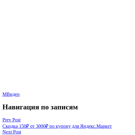
МВидео
Навигация по записям
Prev Post
Скидка 150₽ от 3000₽ по купону для Яндекс.Маркет
Next Post