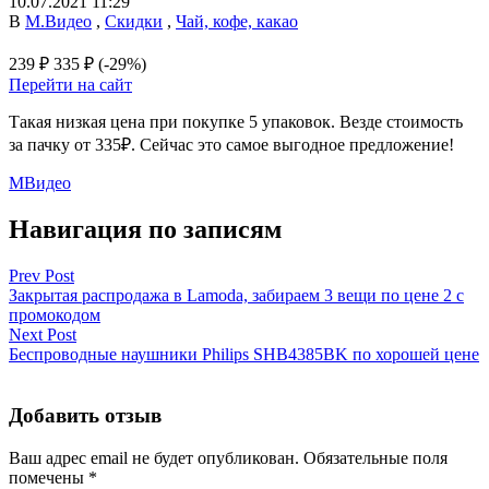
10.07.2021 11:29
В
М.Видео
,
Скидки
,
Чай, кофе, какао
239 ₽
335 ₽
(-29%)
Перейти на сайт
Такая низкая цена при покупке 5 упаковок. Везде стоимость
за пачку от 335₽. Сейчас это самое выгодное предложение!
МВидео
Навигация по записям
Prev Post
Закрытая распродажа в Lamoda, забираем 3 вещи по цене 2 с
промокодом
Next Post
Беспроводные наушники Philips SHB4385BK по хорошей цене
Добавить отзыв
Ваш адрес email не будет опубликован.
Обязательные поля
помечены
*