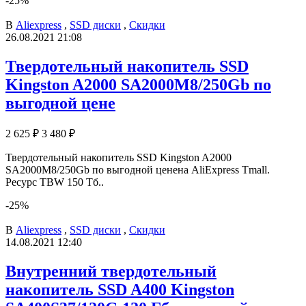
-25%
В
Aliexpress
,
SSD диски
,
Скидки
26.08.2021 21:08
Твердотельный накопитель SSD
Kingston A2000 SA2000M8/250Gb по
выгодной цене
2 625 ₽
3 480 ₽
Твердотельный накопитель SSD Kingston A2000
SA2000M8/250Gb по выгодной ценена AliExpress Tmall.
Ресурс TBW 150 Тб..
-25%
В
Aliexpress
,
SSD диски
,
Скидки
14.08.2021 12:40
Внутренний твердотельный
накопитель SSD A400 Kingston