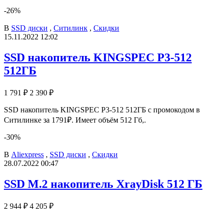
-26%
В
SSD диски
,
Ситилинк
,
Скидки
15.11.2022 12:02
SSD накопитель KINGSPEC P3-512
512ГБ
1 791 ₽
2 390 ₽
SSD накопитель KINGSPEC P3-512 512ГБ с промокодом в
Ситилинке за 1791₽. Имеет объём 512 Гб,.
-30%
В
Aliexpress
,
SSD диски
,
Скидки
28.07.2022 00:47
SSD M.2 накопитель XrayDisk 512 ГБ
2 944 ₽
4 205 ₽