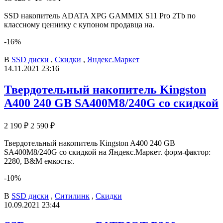
SSD накопитель ADATA XPG GAMMIX S11 Pro 2Tb по
классному ценнику с купоном продавца на.
-16%
В
SSD диски
,
Скидки
,
Яндекс.Маркет
14.11.2021 23:16
Твердотельный накопитель Kingston
A400 240 GB SA400M8/240G со скидкой
2 190 ₽
2 590 ₽
Твердотельный накопитель Kingston A400 240 GB
SA400M8/240G со скидкой на Яндекс.Маркет. форм-фактор:
2280, B&M емкость:.
-10%
В
SSD диски
,
Ситилинк
,
Скидки
10.09.2021 23:44