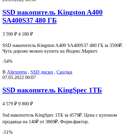
SSD накопитель Kingston A400
SA400S37 480 ГБ
3 590 ₽
4 180 ₽
SSD накопитель Kingston A400 SA400S37 480 ГБ за 3590₽.
Чуть дороже можно купить на Яндекс.Маркет.
-54%
В
Aliexpress
,
SSD диски
,
Скидки
07.05.2022 00:07
SSD накопитель KingSpec 1ТБ
4 579 ₽
9 800 ₽
Ssd накопитель KingSpec 1ТБ за 4579₽. Цена с купоном
продавца на 140₽ от 3869₽. Форм-фактор.
-51%