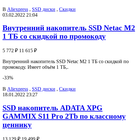
В
Aliexpress
,
SSD диски
,
Скидки
03.02.2022 21:04
Внутренний накопитель SSD Netac M2
1 ТБ со скидкой по промокоду
5 772 ₽
11 615 ₽
Внутренний накопитель SSD Netac M2 1 ТБ со скидкой по
промокоду. Имеет объём 1 ТБ,.
-33%
В
Aliexpress
,
SSD диски
,
Скидки
18.01.2022 23:27
SSD накопитель ADATA XPG
GAMMIX S11 Pro 2Tb по классному
ценнику
13 129 ₽
19 499 ₽