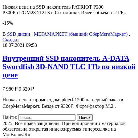
Низкая цена на SSD накопитель PATRIOT P300
P300P512GM28 512ГБ в Ситилинке. Имеет объём 512 ГБ,.
-15%
В
SSD диски
,
МЕГАМАРКЕТ (бывший СберМегаМаркет)
,
Скидки
18.07.2021 09:53
Внутренний SSD накопитель A-DATA
Swordfish 3D-NAND TLC 1Tb по низкой
цене
7 980 ₽
9 320 ₽
Низкая цена с промокодом: pktech1200 на первый заказ в
СберМегаМаркет. Везде от 9320₽. Форм-фактор M.2,.
Найти:
2025. Все права защищены. При копировании материалов
обязательна открытая индексируемая гиперссылка на
MoiBonus.Ru