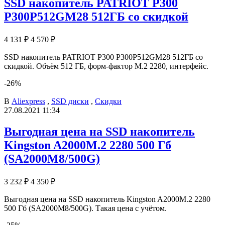
SSD накопитель PATRIOT P300
P300P512GM28 512ГБ со скидкой
4 131 ₽
4 570 ₽
SSD накопитель PATRIOT P300 P300P512GM28 512ГБ со
скидкой. Объём 512 ГБ, форм-фактор M.2 2280, интерфейс.
-26%
В
Aliexpress
,
SSD диски
,
Скидки
27.08.2021 11:34
Выгодная цена на SSD накопитель
Kingston A2000M.2 2280 500 Гб
(SA2000M8/500G)
3 232 ₽
4 350 ₽
Выгодная цена на SSD накопитель Kingston A2000M.2 2280
500 Гб (SA2000M8/500G). Такая цена с учётом.