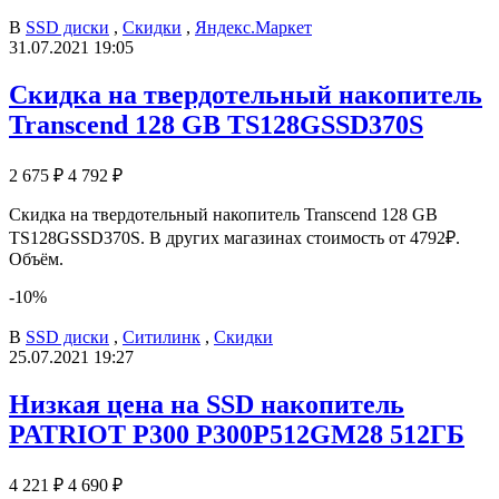
В
SSD диски
,
Скидки
,
Яндекс.Маркет
31.07.2021 19:05
Скидка на твердотельный накопитель
Transcend 128 GB TS128GSSD370S
2 675 ₽
4 792 ₽
Скидка на твердотельный накопитель Transcend 128 GB
TS128GSSD370S. В других магазинах стоимость от 4792₽.
Объём.
-10%
В
SSD диски
,
Ситилинк
,
Скидки
25.07.2021 19:27
Низкая цена на SSD накопитель
PATRIOT P300 P300P512GM28 512ГБ
4 221 ₽
4 690 ₽