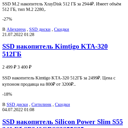
SSD M.2 накопитель XrayDisk 512 ГБ за 2944₽. Имеет объём
512 ГБ, тип M.2 2280,.
-27%
В
Aliexpress
,
SSD диски
,
Скидки
21.07.2022 01:28
SSD накопитель Kimtigo KTA-320
512ГБ
2 499 ₽
3 400 ₽
SSD накопитель Kimtigo KTA-320 512ГБ за 2499₽. Цена с
купоном продавца на 800₽ от 3200₽..
-18%
В
SSD диски
,
Ситилинк
,
Скидки
04.07.2022 01:08
SSD накопитель Silicon Power Slim S55