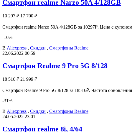
Смартфон realme Narzo 50A 4/128GB
10 297 ₽
17 700 ₽
Смартфон realme Narzo 50A 4/128GB за 10297₽. Цена с купоном 
-16%
В
Aliexpress
,
Скидки
,
Смартфоны Realme
22.06.2022 00:59
Смартфон Realme 9 Pro 5G 8/128
18 516 ₽
21 999 ₽
Смартфон Realme 9 Pro 5G 8/128 за 18516₽. Частота обновлени
-31%
В
Aliexpress
,
Скидки
,
Смартфоны Realme
24.05.2022 23:01
Смартфон realme 8i, 4/64