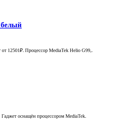
, белый
от 12501₽. Процессор MediaTek Helio G99,.
. Гаджет оснащён процессором MediaTek.