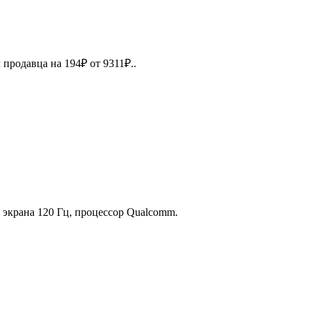
продавца на 194₽ от 9311₽..
я экрана 120 Гц, процессор Qualcomm.