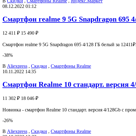
В
Скидки
,
Смартфоны Realme
,
Яндекс.Маркет
08.12.2022 01:12
Смартфон realme 9 5G Snapdragon 695 4
12 411 ₽
15 490 ₽
Смартфон realme 9 5G Snapdragon 695 4/128 ГБ белый за 12411₽
-38%
В
Aliexpress
,
Скидки
,
Смартфоны Realme
10.11.2022 14:35
Смартфон Realme 10 стандарт. версия 4
11 302 ₽
18 046 ₽
Новинка - смартфон Realme 10 стандарт. версия 4/128Gb с промо
-26%
В
Aliexpress
,
Скидки
,
Смартфоны Realme