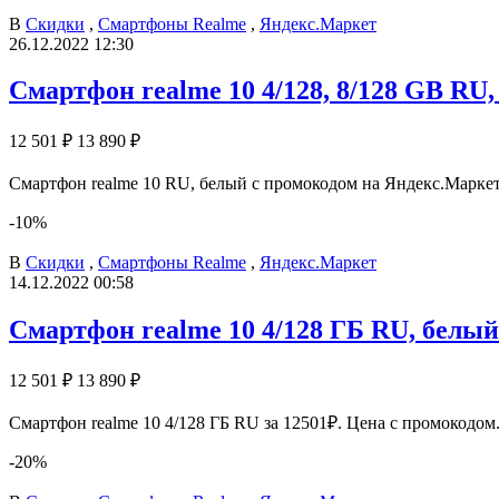
В
Скидки
,
Смартфоны Realme
,
Яндекс.Маркет
26.12.2022 12:30
Смартфон realme 10 4/128, 8/128 GB RU
12 501 ₽
13 890 ₽
Смартфон realme 10 RU, белый с промокодом на Яндекс.Маркет 
-10%
В
Скидки
,
Смартфоны Realme
,
Яндекс.Маркет
14.12.2022 00:58
Смартфон realme 10 4/128 ГБ RU, белый
12 501 ₽
13 890 ₽
Смартфон realme 10 4/128 ГБ RU за 12501₽. Цена с промокодом
-20%