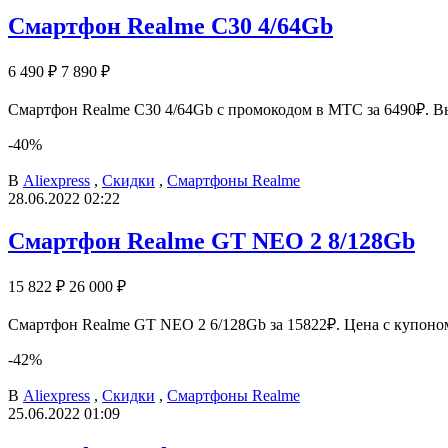
Смартфон Realme C30 4/64Gb
6 490 ₽
7 890 ₽
Смартфон Realme C30 4/64Gb с промокодом в МТС за 6490₽. Вы
-40%
В
Aliexpress
,
Скидки
,
Смартфоны Realme
28.06.2022 02:22
Смартфон Realme GT NEO 2 8/128Gb
15 822 ₽
26 000 ₽
Смартфон Realme GT NEO 2 6/128Gb за 15822₽. Цена с купоном
-42%
В
Aliexpress
,
Скидки
,
Смартфоны Realme
25.06.2022 01:09