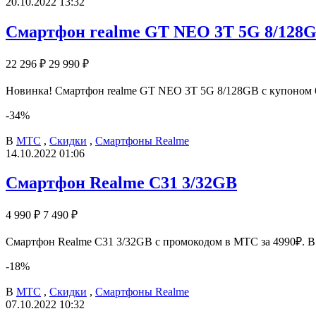
20.10.2022 13:32
Смартфон realme GT NEO 3T 5G 8/128
22 296 ₽
29 990 ₽
Новинка! Смартфон realme GT NEO 3T 5G 8/128GB с купоном 6
-34%
В
МТС
,
Скидки
,
Смартфоны Realme
14.10.2022 01:06
Смартфон Realme C31 3/32GB
4 990 ₽
7 490 ₽
Смартфон Realme C31 3/32GB с промокодом в МТС за 4990₽. В 
-18%
В
МТС
,
Скидки
,
Смартфоны Realme
07.10.2022 10:32