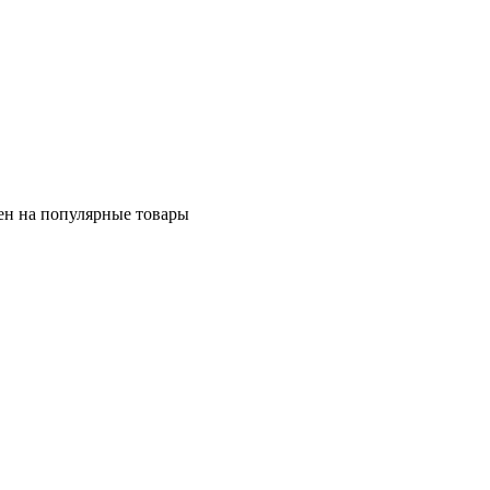
ен на популярные товары