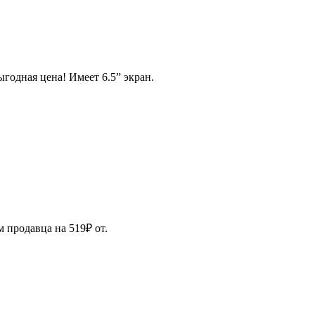
годная цена! Имеет 6.5” экран.
 продавца на 519₽ от.