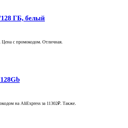
/128 ГБ, белый
. Цена с промокодом. Отличная.
/128Gb
кодом на AliExpress за 11302₽. Также.