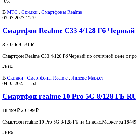
-8%
В
МТС
,
Скидки
,
Смартфоны Realme
05.03.2023 15:52
Смартфон Realme C33 4/128 Гб Черный
8 792 ₽
9 531 ₽
Смартфон Realme C33 4/128 Гб Черный по отличной цене с про
-10%
В
Скидки
,
Смартфоны Realme
,
Яндекс.Маркет
04.03.2023 11:53
Смартфон realme 10 Pro 5G 8/128 ГБ RU
18 499 ₽
20 499 ₽
Смартфон realme 10 Pro 5G 8/128 ГБ на Яндекс.Маркет за 18449₽
-10%