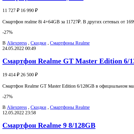
11 727 ₽
16 990 ₽
Смартфон realme 8i 4+64GB за 11727₽. В других сетевых от 16
-27%
В
Aliexpress
,
Скидки
,
Смартфоны Realme
24.05.2022 00:49
Смартфон Realme GT Master Edition 6/
19 414 ₽
26 500 ₽
Смартфон Realme GT Master Edition 6/128GB в официальном маг
-27%
В
Aliexpress
,
Скидки
,
Смартфоны Realme
12.05.2022 23:58
Смартфон Realme 9 8/128GB