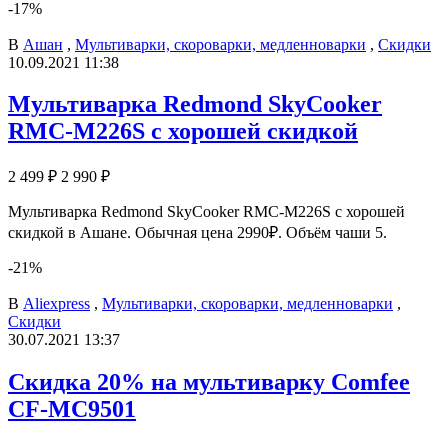
-17%
В
Ашан
,
Мультиварки, скороварки, медленноварки
,
Скидки
10.09.2021 11:38
Мультиварка Redmond SkyCooker
RMC-M226S с хорошей скидкой
2 499 ₽
2 990 ₽
Мультиварка Redmond SkyCooker RMC-M226S с хорошей
скидкой в Ашане. Обычная цена 2990₽. Объём чаши 5.
-21%
В
Aliexpress
,
Мультиварки, скороварки, медленноварки
,
Скидки
30.07.2021 13:37
Скидка 20% на мультиварку Comfee
CF-MC9501