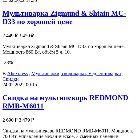
25.02.2022 17:55
Мультиварка Zigmund & Shtain MC-
D33 по хорошей цене
2 449 ₽
3 450 ₽
Мультиварка Zigmund & Shtain MC-D33 по хорошей цене.
Мощность 860 Вт, объём 5 л, 10.
-23%
В
Aliexpress
,
Мультиварки, скороварки, медленноварки
,
Скидки
24.02.2022 00:15
Скидка на мультипекарь REDMOND
RMB-M6011
2 690 ₽
3 479 ₽
Скидка на мультипекарь REDMOND RMB-M6011. Мощность
700 Вт, управление механическое, 3 сменных панели в