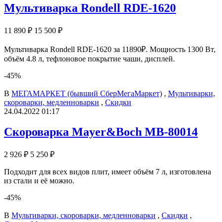
Мультиварка Rondell RDE-1620
11 890 ₽
15 500 ₽
Мультиварка Rondell RDE-1620 за 11890₽. Мощность 1300 Вт,
объём 4.8 л, тефлоновое покрытие чаши, дисплей.
-45%
В
МЕГАМАРКЕТ (бывший СберМегаМаркет)
,
Мультиварки,
скороварки, медленноварки
,
Скидки
24.04.2022 01:17
Скороварка Mayer&Boch MB-80014
2 926 ₽
5 250 ₽
Подходит для всех видов плит, имеет объём 7 л, изготовлена
из стали и её можно.
-45%
В
Мультиварки, скороварки, медленноварки
,
Скидки
,