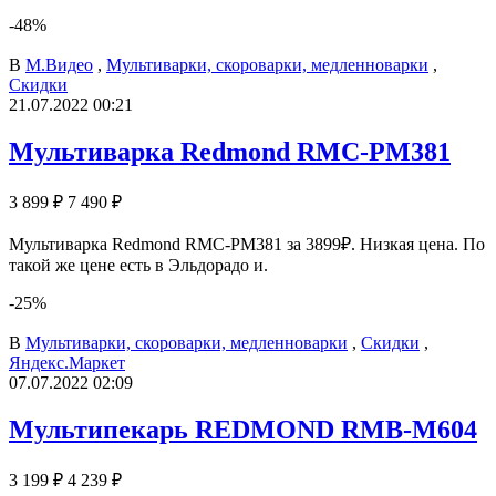
-48%
В
М.Видео
,
Мультиварки, скороварки, медленноварки
,
Скидки
21.07.2022 00:21
Мультиварка Redmond RMC-PM381
3 899 ₽
7 490 ₽
Мультиварка Redmond RMC-PM381 за 3899₽. Низкая цена. По
такой же цене есть в Эльдорадо и.
-25%
В
Мультиварки, скороварки, медленноварки
,
Скидки
,
Яндекс.Маркет
07.07.2022 02:09
Мультипекарь REDMOND RMB-M604
3 199 ₽
4 239 ₽