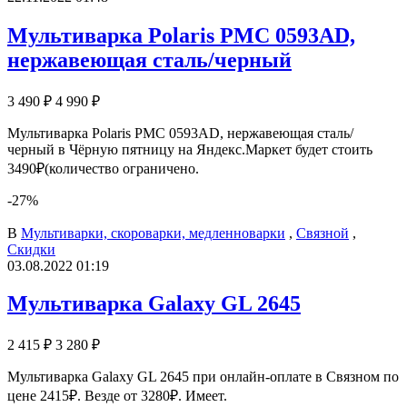
Мультиварка Polaris PMC 0593AD,
нержавеющая сталь/черный
3 490 ₽
4 990 ₽
Мультиварка Polaris PMC 0593AD, нержавеющая сталь/
черный в Чёрную пятницу на Яндекс.Маркет будет стоить
3490₽(количество ограничено.
-27%
В
Мультиварки, скороварки, медленноварки
,
Связной
,
Скидки
03.08.2022 01:19
Мультиварка Galaxy GL 2645
2 415 ₽
3 280 ₽
Мультиварка Galaxy GL 2645 при онлайн-оплате в Связном по
цене 2415₽. Везде от 3280₽. Имеет.