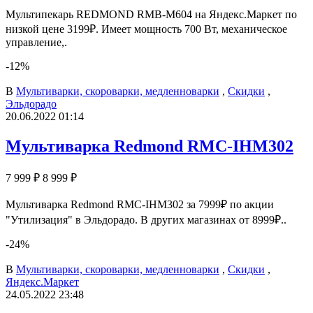
Мультипекарь REDMOND RMB-M604 на Яндекс.Маркет по
низкой цене 3199₽. Имеет мощность 700 Вт, механическое
управление,.
-12%
В
Мультиварки, скороварки, медленноварки
,
Скидки
,
Эльдорадо
20.06.2022 01:14
Мультиварка Redmond RMC-IHM302
7 999 ₽
8 999 ₽
Мультиварка Redmond RMC-IHM302 за 7999₽ по акции
"Утилизация" в Эльдорадо. В других магазинах от 8999₽..
-24%
В
Мультиварки, скороварки, медленноварки
,
Скидки
,
Яндекс.Маркет
24.05.2022 23:48