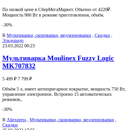
По низкой цене в СберМегаМаркет. Обычно от 4220₽.
Мощность 900 Вт в режиме приготовления, объём.
-30%
В
Мультиварки, скороварки, медленноварки
,
Скидки
,
Эльдорадо
23.03.2022 00:23
Мультиварка Moulinex Fuzzy Logic
MK707832
5 499 ₽
7 799 ₽
Объём 5 л, имеет антипригарное покрытие, мощность 750 Вт,
управление электронное. Встроено 15 автоматических
режимов,.
-30%
В
Aliexpress
,
Мультиварки, скороварки, медленноварки
,
Скидки