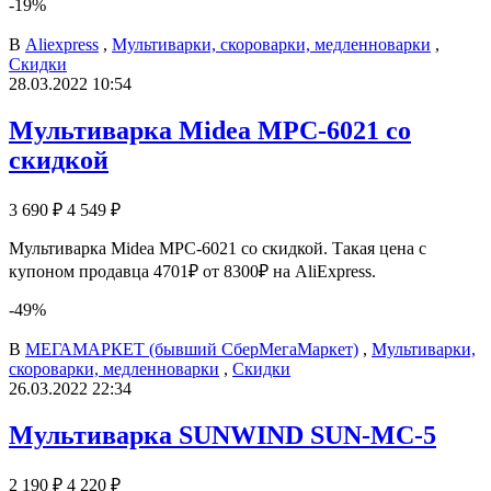
-19%
В
Aliexpress
,
Мультиварки, скороварки, медленноварки
,
Скидки
28.03.2022 10:54
Мультиварка Midea MPC-6021 со
скидкой
3 690 ₽
4 549 ₽
Мультиварка Midea MPC-6021 со скидкой. Такая цена с
купоном продавца 4701₽ от 8300₽ на AliExpress.
-49%
В
МЕГАМАРКЕТ (бывший СберМегаМаркет)
,
Мультиварки,
скороварки, медленноварки
,
Скидки
26.03.2022 22:34
Мультиварка SUNWIND SUN-MC-5
2 190 ₽
4 220 ₽