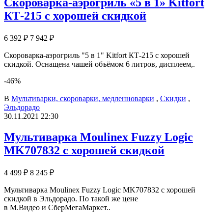
Скороварка-аэрогриль «5 в 1» Kitfort
КТ-215 с хорошей скидкой
6 392 ₽
7 942 ₽
Скороварка-аэрогриль "5 в 1" Kitfort КТ-215 с хорошей
скидкой. Оснащена чашей объёмом 6 литров, дисплеем,.
-46%
В
Мультиварки, скороварки, медленноварки
,
Скидки
,
Эльдорадо
30.11.2021 22:30
Мультиварка Moulinex Fuzzy Logic
MK707832 с хорошей скидкой
4 499 ₽
8 245 ₽
Мультиварка Moulinex Fuzzy Logic MK707832 с хорошей
скидкой в Эльдорадо. По такой же цене
в М.Видео и СберМегаМаркет..