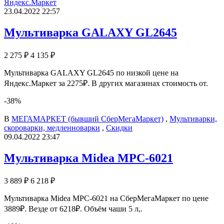
Яндекс.Маркет
23.04.2022 22:57
Мультиварка GALAXY GL2645
2 275 ₽
4 135 ₽
Мультиварка GALAXY GL2645 по низкой цене на
Яндекс.Маркет за 2275₽. В других магазинах стоимость от.
-38%
В
МЕГАМАРКЕТ (бывший СберМегаМаркет)
,
Мультиварки,
скороварки, медленноварки
,
Скидки
09.04.2022 23:47
Мультиварка Midea MPC-6021
3 889 ₽
6 218 ₽
Мультиварка Midea MPC-6021 на СберМегаМаркет по цене
3889₽. Везде от 6218₽. Объём чаши 5 л,.