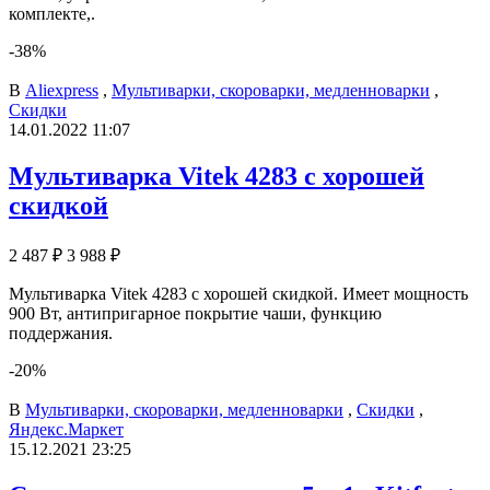
комплекте,.
-38%
В
Aliexpress
,
Мультиварки, скороварки, медленноварки
,
Скидки
14.01.2022 11:07
Мультиварка Vitek 4283 с хорошей
скидкой
2 487 ₽
3 988 ₽
Мультиварка Vitek 4283 с хорошей скидкой. Имеет мощность
900 Вт, антипригарное покрытие чаши, функцию
поддержания.
-20%
В
Мультиварки, скороварки, медленноварки
,
Скидки
,
Яндекс.Маркет
15.12.2021 23:25