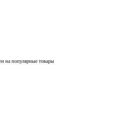
ен на популярные товары