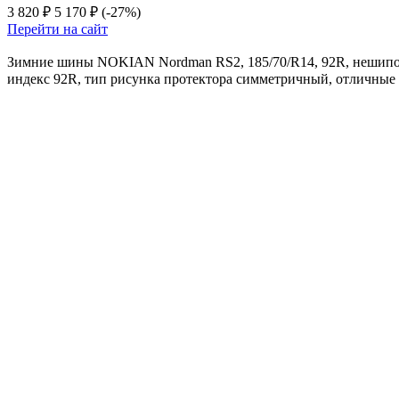
3 820 ₽
5 170 ₽
(-27%)
Перейти на сайт
Зимние шины NOKIAN Nordman RS2, 185/70/R14, 92R, нешипованн
индекс 92R, тип рисунка протектора симметричный, отличные