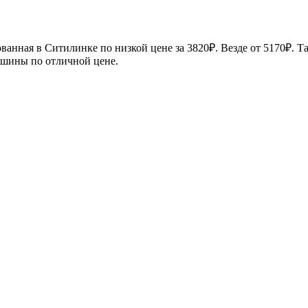
ая в Ситилинке по низкой цене за 3820₽. Везде от 5170₽. Така
 шины по отличной цене.