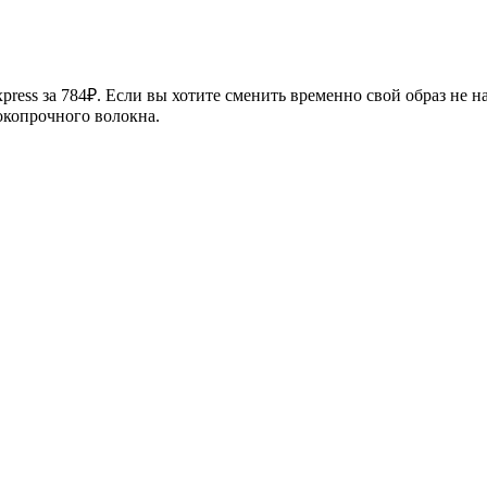
ress за 784₽. Если вы хотите сменить временно свой образ не н
окопрочного волокна.