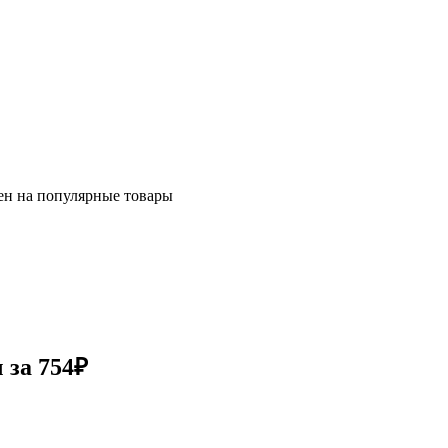
ен на популярные товары
 за 754₽