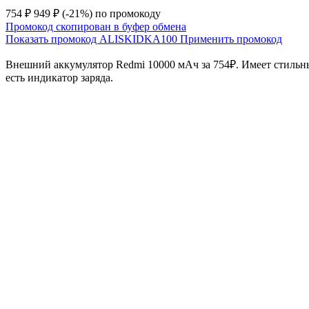
754 ₽
949 ₽
(-21%)
по промокоду
Промокод скопирован в буфер обмена
Показать промокод
ALISKIDKA100
Применить промокод
Внешний аккумулятор Redmi 10000 мАч за 754₽. Имеет стильны
есть индикатор заряда.