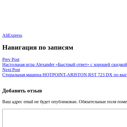
AliExpress
Навигация по записям
Prev Post
Настольная игра Alexander «Быстрый ответ» с хорошей скидко
Next Post
Стиральная машина HOTPOINT-ARISTON RST 723 DX по выг
Добавить отзыв
Ваш адрес email не будет опубликован.
Обязательные поля пом