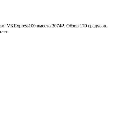
м: VKExpress100 вместо 3074₽. Обзор 170 градусов,
ает.