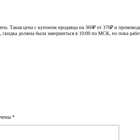
s. Такая цена с купоном продавца на 369₽ от 370₽ и промокодо
, скидка должна была завершиться в 10:00 по МСК, но пока работ
ечены
*