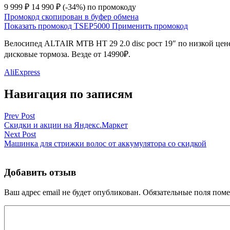
9 999 ₽
14 990 ₽
(-34%)
по промокоду
Промокод скопирован в буфер обмена
Показать промокод
TSEP5000
Применить промокод
Велосипед ALTAIR MTB HT 29 2.0 disc рост 19″ по низкой цене
дисковые тормоза. Везде от 14990₽.
AliExpress
Навигация по записям
Prev Post
Скидки и акции на Яндекс.Маркет
Next Post
Машинка для стрижки волос от аккумулятора со скидкой
Добавить отзыв
Ваш адрес email не будет опубликован.
Обязательные поля пом