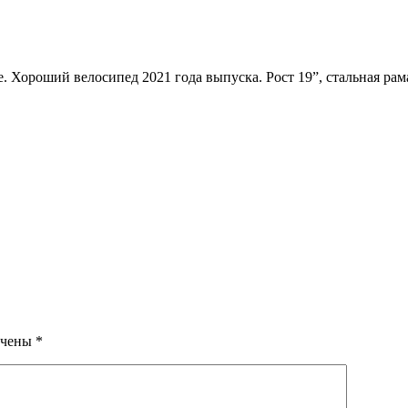
. Хороший велосипед 2021 года выпуска. Рост 19”, стальная ра
ечены
*