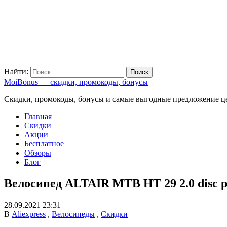
Найти:
MoiBonus — скидки, промокоды, бонусы
Скидки, промокоды, бонусы и самые выгодные предложение ц
Главная
Скидки
Акции
Бесплатное
Обзоры
Блог
Велосипед ALTAIR MTB HT 29 2.0 disc р
28.09.2021 23:31
В
Aliexpress
,
Велосипеды
,
Скидки