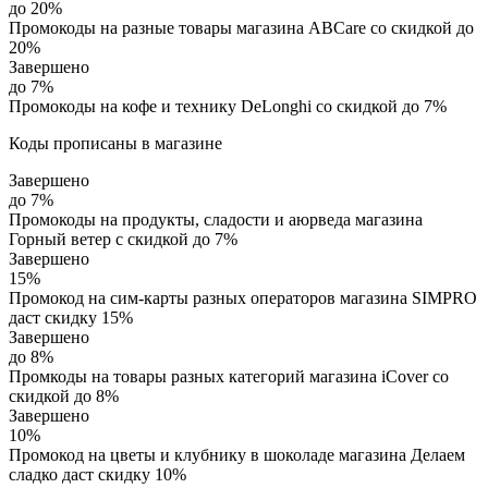
до 20%
Промокоды на разные товары магазина ABCare со скидкой до
20%
Завершено
до 7%
Промокоды на кофе и технику DeLonghi со скидкой до 7%
Коды прописаны в магазине
Завершено
до 7%
Промокоды на продукты, сладости и аюрведа магазина
Горный ветер с скидкой до 7%
Завершено
15%
Промокод на сим-карты разных операторов магазина SIMPRO
даст скидку 15%
Завершено
до 8%
Промкоды на товары разных категорий магазина iCover со
скидкой до 8%
Завершено
10%
Промокод на цветы и клубнику в шоколаде магазина Делаем
сладко даст скидку 10%