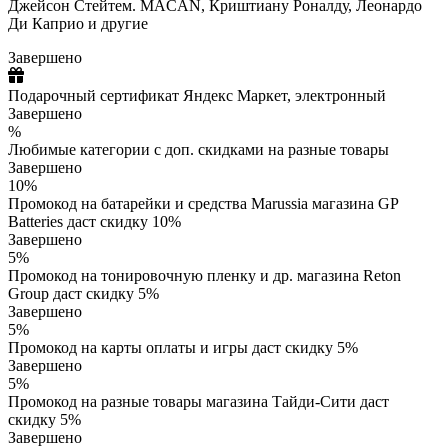
Джейсон Стейтем. MACAN, Криштиану Роналду, Леонардо
Ди Каприо и другие
Завершено
Подарочный сертификат Яндекс Маркет, электронный
Завершено
%
Любимые категории с доп. скидками на разные товары
Завершено
10%
Промокод на батарейки и средства Marussia магазина GP
Batteries даст скидку 10%
Завершено
5%
Промокод на тонировочную пленку и др. магазина Reton
Group даст скидку 5%
Завершено
5%
Промокод на карты оплаты и игры даст скидку 5%
Завершено
5%
Промокод на разные товары магазина Тайди-Сити даст
скидку 5%
Завершено