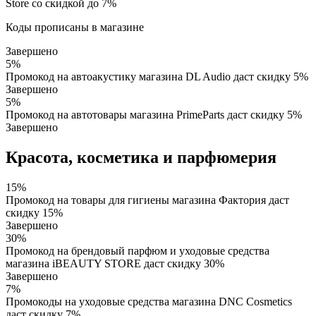
Store со скидкой до 7%
Коды прописаны в магазине
Завершено
5%
Промокод на автоакустику магазина DL Audio даст скидку 5%
Завершено
5%
Промокод на автотовары магазина PrimeParts даст скидку 5%
Завершено
Красота, косметика и парфюмерия
15%
Промокод на товары для гигиены магазина Фактория даст
скидку 15%
Завершено
30%
Промокод на брендовый парфюм и уходовые средства
магазина iBEAUTY STORE даст скидку 30%
Завершено
7%
Промокоды на уходовые средства магазина DNC Cosmetics
даст скидку 7%