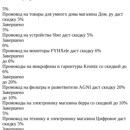
5%
Промокод на товары для умного дома магазина Дом. ру даст
скидку 5%
Завершено
5%
Промокод на устройства Sber даст скидку 5%
Завершено
6%
Промокод на мониторы FYHXele даст скидку 6%
Завершено
до 6%
Промокоды на микрофоны и гарнитуры Kromix со скидкой до
6%
Завершено
до 20%
Промокод на фильтры и разветвители AGNI даст скидку 20%
Завершено
до 10%
Промокоды на электронику магазина deppa со скидкой до 10%
Завершено
5%
Промокод на технику и электронику магазина Цифровое даст
скидку 5%
Завершено