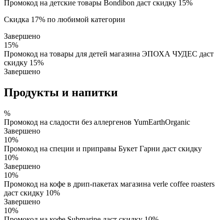
Промокод на детские товары Bondibon даст скидку 15%
Скидка 17% по любимой категории
Завершено
15%
Промокод на товары для детей магазина ЭПОХА ЧУДЕС даст
скидку 15%
Завершено
Продукты и напитки
%
Промокод на сладости без аллергенов YumEarthOrganic
Завершено
10%
Промокод на специи и приправы Букет Гарни даст скидку
10%
Завершено
10%
Промокод на кофе в дрип-пакетах магазина verle coffee roasters
даст скидку 10%
Завершено
10%
Промокод на кофе Submarine даст скидку 10%