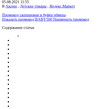
05.08.2021 11:55
В
Акции
,
Детские товары
,
Яндекс.Маркет
Промокод скопирован в буфер обмена
Показать промокод
BABY500
Применить промокод
Содержание статьи