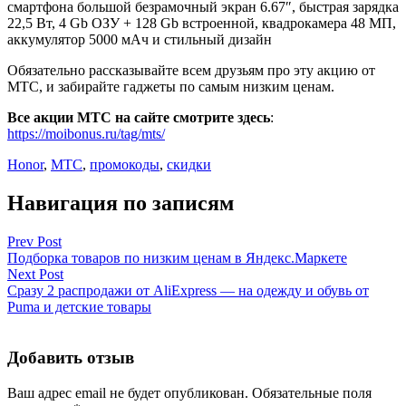
смартфона большой безрамочный экран 6.67″, быстрая зарядка
22,5 Вт, 4 Gb ОЗУ + 128 Gb встроенной, квадрокамера 48 МП,
аккумулятор 5000 мАч и стильный дизайн
Обязательно рассказывайте всем друзьям про эту акцию от
МТС, и забирайте гаджеты по самым низким ценам.
Все акции МТС на сайте смотрите здесь
:
https://moibonus.ru/tag/mts/
Honor
,
МТС
,
промокоды
,
скидки
Навигация по записям
Prev Post
Подборка товаров по низким ценам в Яндекс.Маркете
Next Post
Сразу 2 распродажи от AliExpress — на одежду и обувь от
Puma и детские товары
Добавить отзыв
Ваш адрес email не будет опубликован.
Обязательные поля