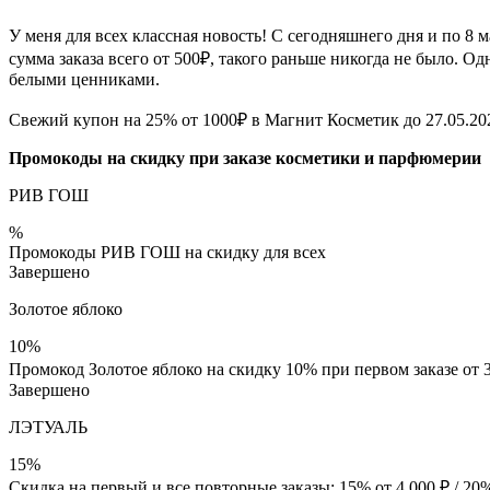
У меня для всех классная новость! С сегодняшнего дня и по 8
сумма заказа всего от 500₽, такого раньше никогда не было. 
белыми ценниками.
Свежий купон на 25% от 1000₽ в Магнит Косметик до 27.05.20
Промокоды на скидку при заказе косметики и парфюмерии
РИВ ГОШ
%
Промокоды РИВ ГОШ на скидку для всех
Завершено
Золотое яблоко
10%
Промокод Золотое яблоко на скидку 10% при первом заказе от 
Завершено
ЛЭТУАЛЬ
15%
Скидка на первый и все повторные заказы: 15% от 4 000 ₽ / 20% 