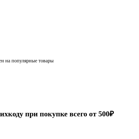
ен на популярные товары
хкоду при покупке всего от 500₽