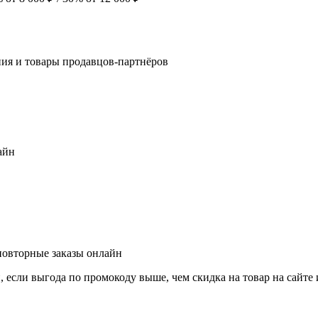
ния и товары продавцов-партнёров
айн
 повторные заказы онлайн
и, если выгода по промокоду выше, чем скидка на товар на сайт