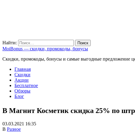
Найти:
MoiBonus — скидки, промокоды, бонусы
Скидки, промокоды, бонусы и самые выгодные предложение ц
Главная
Скидки
Акции
Бесплатное
Обзоры
Блог
В Магнит Косметик скидка 25% по штри
03.03.2021 16:35
В
Разное