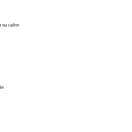
 на сайте
йн