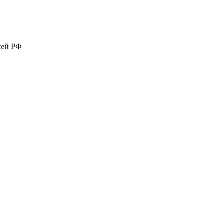
сей РФ