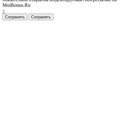
MoiBonus.Ru
↑