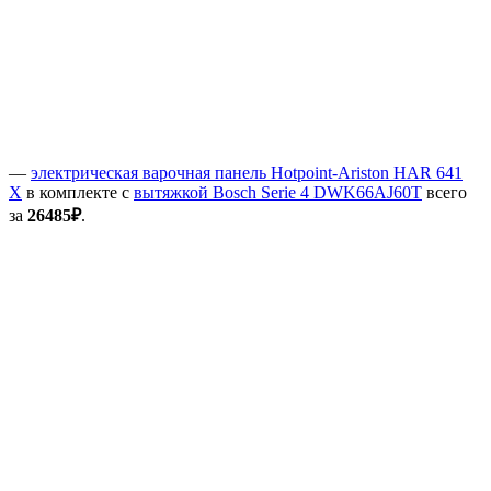
—
электрическая варочная панель Hotpoint-Ariston HAR 641
X
в комплекте с
вытяжкой Bosch Serie 4 DWK66AJ60T
всего
за
26485₽
.