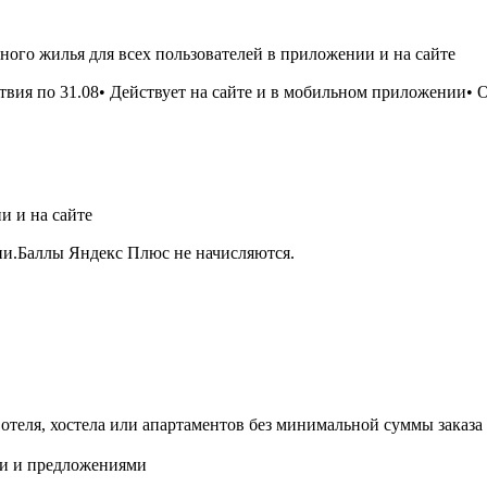
иного жилья для всех пользователей в приложении и на сайте
твия по 31.08• Действует на сайте и в мобильном приложении• 
и и на сайте
ии.Баллы Яндекс Плюс не начисляются.
еля, хостела или апартаментов без минимальной суммы заказа 
ми и предложениями