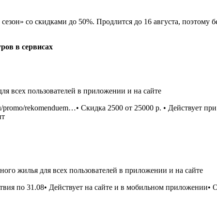
зон» со скидками до 50%. Продлится до 16 августа, поэтому бер
ров в сервисах
для всех пользователей в приложении и на сайте
x.ru/promo/rekomenduem…• Скидка 2500 от 25000 р. • Действует п
нт
иного жилья для всех пользователей в приложении и на сайте
твия по 31.08• Действует на сайте и в мобильном приложении• 