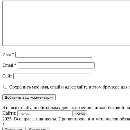
Имя
*
Email
*
Сайт
Сохранить моё имя, email и адрес сайта в этом браузере д
Эта высота div, необходимых для включения липкой боковой п
Найти:
2025. Все права защищены. При копировании материалов обяз
↑