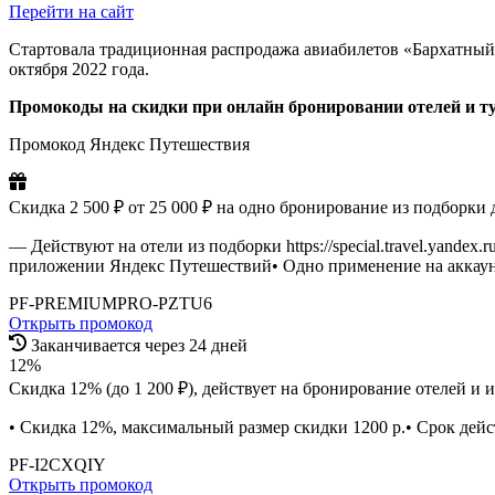
Перейти на сайт
Стартовала традиционная распродажа авиабилетов «Бархатный се
октября 2022 года.
Промокоды на скидки при онлайн бронировании отелей и ту
Промокод Яндекс Путешествия
Скидка 2 500 ₽ от 25 000 ₽ на одно бронирование из подборки 
— Действуют на отели из подборки https://special.travel.yande
приложении Яндекс Путешествий• Одно применение на аккау
PF-PREMIUMPRO-PZTU6
Открыть промокод
Заканчивается через 24 дней
12%
Скидка 12% (до 1 200 ₽), действует на бронирование отелей и 
• Скидка 12%, максимальный размер скидки 1200 р.• Срок дейс
PF-I2CXQIY
Открыть промокод