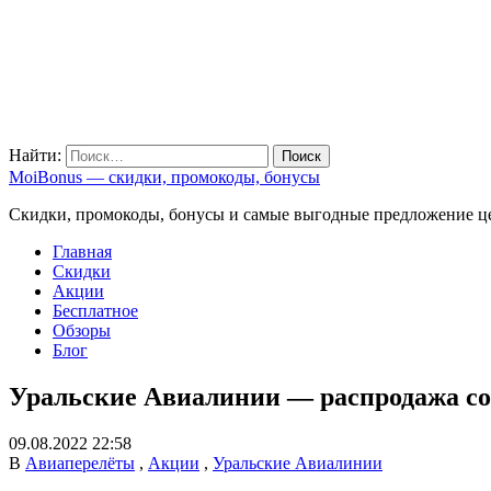
Найти:
MoiBonus — скидки, промокоды, бонусы
Скидки, промокоды, бонусы и самые выгодные предложение ц
Главная
Скидки
Акции
Бесплатное
Обзоры
Блог
Уральские Авиалинии — распродажа со
09.08.2022 22:58
В
Авиаперелёты
,
Акции
,
Уральские Авиалинии