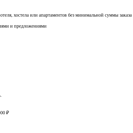
еля, хостела или апартаментов без минимальной суммы заказа 
циями и предложениями
.
000 ₽