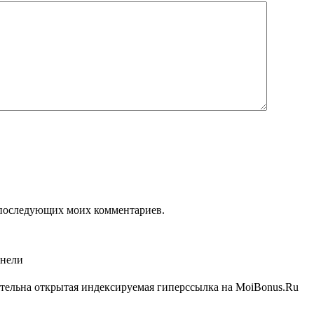
ля последующих моих комментариев.
анели
ательна открытая индексируемая гиперссылка на MoiBonus.Ru