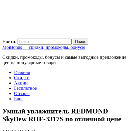
Найти:
MoiBonus — скидки, промокоды, бонусы
Скидки, промокоды, бонусы и самые выгодные предложение
цен на популярные товары
Главная
Скидки
Акции
Бесплатное
Обзоры
Блог
Умный увлажнитель REDMOND
SkyDew RHF-3317S по отличной цене