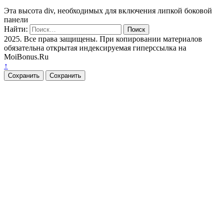
Эта высота div, необходимых для включения липкой боковой
панели
Найти:
2025. Все права защищены. При копировании материалов
обязательна открытая индексируемая гиперссылка на
MoiBonus.Ru
↑