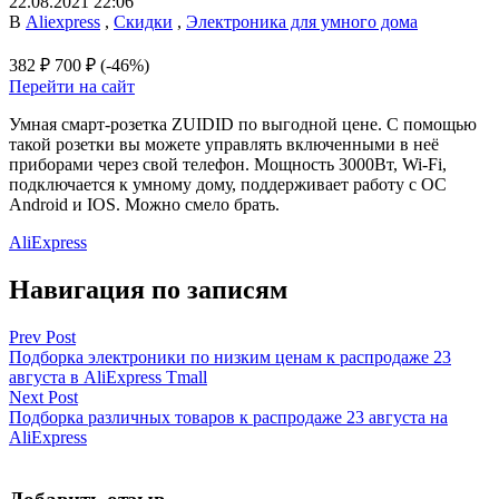
22.08.2021 22:06
В
Aliexpress
,
Скидки
,
Электроника для умного дома
382 ₽
700 ₽
(-46%)
Перейти на сайт
Умная смарт-розетка ZUIDID по выгодной цене. С помощью
такой розетки вы можете управлять включенными в неё
приборами через свой телефон. Мощность 3000Вт, Wi-Fi,
подключается к умному дому, поддерживает работу с ОС
Android и IOS. Можно смело брать.
AliExpress
Навигация по записям
Prev Post
Подборка электроники по низким ценам к распродаже 23
августа в AliExpress Tmall
Next Post
Подборка различных товаров к распродаже 23 августа на
AliExpress