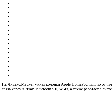
На Яндекс.Маркет умная колонка Apple HomePod mini по отличн
связь через AirPlay, Bluetooth 5.0, Wi-Fi, а также работает в с