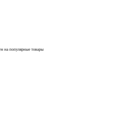
ен на популярные товары