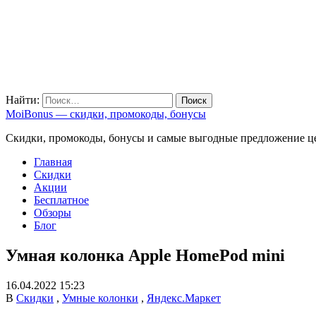
Найти:
MoiBonus — скидки, промокоды, бонусы
Скидки, промокоды, бонусы и самые выгодные предложение ц
Главная
Скидки
Акции
Бесплатное
Обзоры
Блог
Умная колонка Apple HomePod mini
16.04.2022 15:23
В
Скидки
,
Умные колонки
,
Яндекс.Маркет