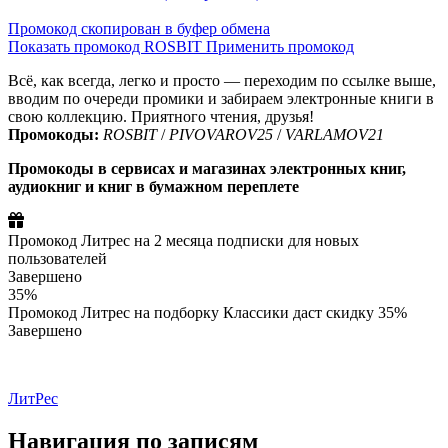
Промокод скопирован в буфер обмена
Показать промокод
ROSBIT
Применить промокод
Всё, как всегда, легко и просто — переходим по ссылке выше,
вводим по очереди промики и забираем электронные книги в
свою коллекцию. Приятного чтения, друзья!
Промокоды:
ROSBIT
/
PIVOVAROV25
/
VARLAMOV21
Промокоды в сервисах и магазинах электронных книг,
аудиокниг и книг в бумажном переплете
Промокод Литрес на 2 месяца подписки для новых
пользователей
Завершено
35%
Промокод Литрес на подборку Классики даст скидку 35%
Завершено
ЛитРес
Навигация по записям