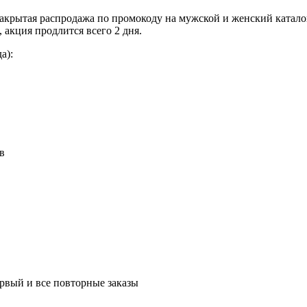
закрытая распродажа по промокоду на мужской и женский каталог
 акция продлится всего 2 дня.
а):
в
ервый и все повторные заказы