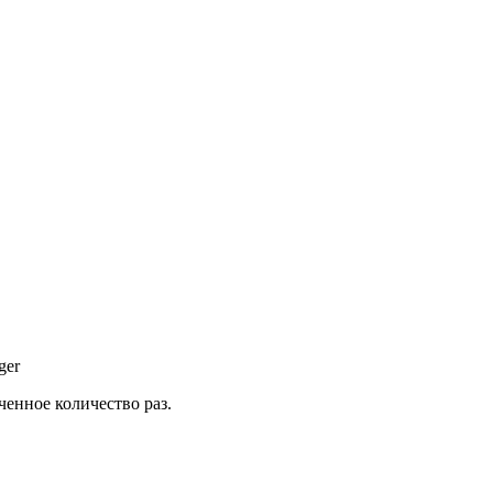
ger
енное количество раз.