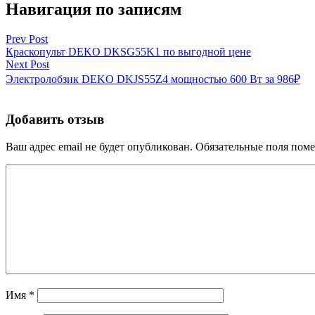
Навигация по записям
Prev Post
Краскопульт DEKO DKSG55K1 по выгодной цене
Next Post
Электролобзик DEKO DKJS55Z4 мощностью 600 Вт за 986₽
Добавить отзыв
Ваш адрес email не будет опубликован.
Обязательные поля пом
Имя
*