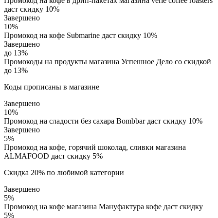
Промокод на кофе в дрип-пакетах магазина verle coffee roasters
даст скидку 10%
Завершено
10%
Промокод на кофе Submarine даст скидку 10%
Завершено
до 13%
Промокоды на продукты магазина Успешное Дело со скидкой
до 13%
Коды прописаны в магазине
Завершено
10%
Промокод на сладости без сахара Bombbar даст скидку 10%
Завершено
5%
Промокод на кофе, горячий шоколад, сливки магазина
ALMAFOOD даст скидку 5%
Скидка 20% по любимой категории
Завершено
5%
Промокод на кофе магазина Мaнуфактура кофе даст скидку
5%