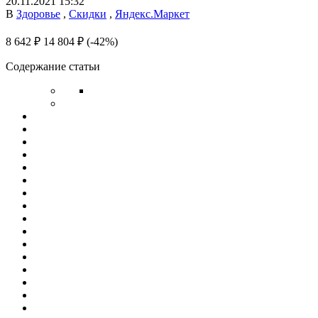
20.11.2021 15:32
В
Здоровье
,
Скидки
,
Яндекс.Маркет
8 642 ₽
14 804 ₽
(-42%)
Содержание статьи