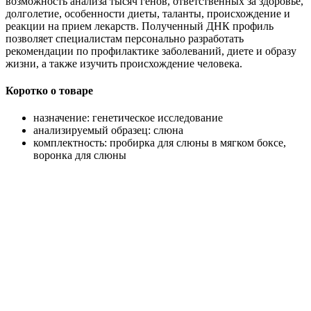
возможность анализа тысяч генов, ответственных за здоровье,
долголетие, особенности диеты, таланты, происхождение и
реакции на прием лекарств. Полученный ДНК профиль
позволяет специалистам персонально разработать
рекомендации по профилактике заболеваний, диете и образу
жизни, а также изучить происхождение человека.
Коротко о товаре
назначение: генетическое исследование
анализируемый образец: слюна
комплектность: пробирка для слюны в мягком боксе,
воронка для слюны