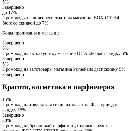
5%
Завершено
до 17%
Промокоды на видеорегистраторы магазина iBOX Official
Store со скидкой до 7%
Коды прописаны в магазине
Завершено
5%
Промокод на автоакустику магазина DL Audio даст скидку 5%
Завершено
5%
Промокод на автотовары магазина PrimeParts даст скидку 5%
Завершено
Красота, косметика и парфюмерия
15%
Промокод на товары для гигиены магазина Фактория даст
скидку 15%
Завершено
30%
Промокод на брендовый парфюм и уходовые средства
магазина iBEAUTY STORE даст скидку 30%