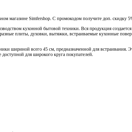
ьном магазине Simfershop. С промокодом получите доп. скидку 
зводством кухонной бытовой техники. Вся продукция создается н
разные плиты, духовки, вытяжки, встраиваемые кухонные поверх
хники шириной всего 45 см, предназначенной для встраивания. 
ее доступной для широкого круга покупателей.