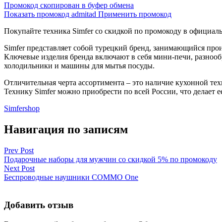
Промокод скопирован в буфер обмена
Показать промокод
admitad
Применить промокод
Покупайте техника Simfer со скидкой по промокоду в официал
Simfer представляет собой турецкий бренд, занимающийся прои
Ключевые изделия бренда включают в себя мини-печи, разнооб
холодильники и машины для мытья посуды.
Отличительная черта ассортимента – это наличие кухонной те
Технику Simfer можно приобрести по всей России, что делает 
Simfershop
Навигация по записям
Prev Post
Подарочные наборы для мужчин со скидкой 5% по промокоду
Next Post
Беспроводные наушники COMMO One
Добавить отзыв