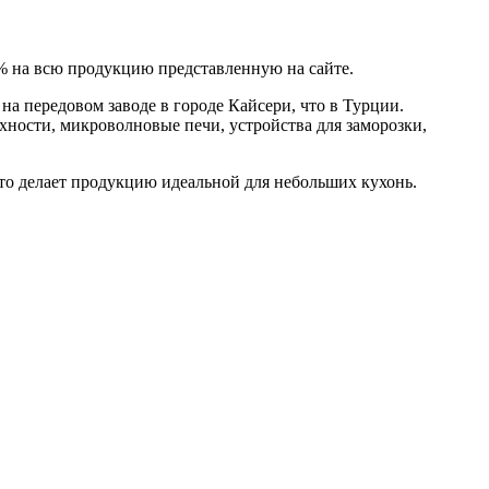
5% на всю продукцию представленную на сайте.
а передовом заводе в городе Кайсери, что в Турции.
ности, микроволновые печи, устройства для заморозки,
Это делает продукцию идеальной для небольших кухонь.