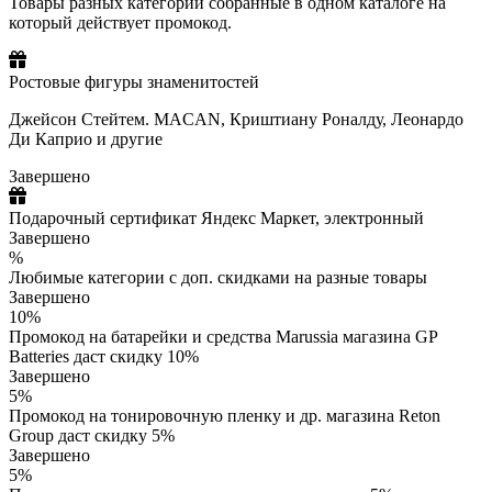
Товары разных категорий собранные в одном каталоге на
который действует промокод.
Ростовые фигуры знаменитостей
Джейсон Стейтем. MACAN, Криштиану Роналду, Леонардо
Ди Каприо и другие
Завершено
Подарочный сертификат Яндекс Маркет, электронный
Завершено
%
Любимые категории с доп. скидками на разные товары
Завершено
10%
Промокод на батарейки и средства Marussia магазина GP
Batteries даст скидку 10%
Завершено
5%
Промокод на тонировочную пленку и др. магазина Reton
Group даст скидку 5%
Завершено
5%