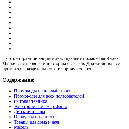
На этой странице найдете действующие промокоды Яндекс
Маркет для первого и повторных заказов. Для удобства все
промокоды разделены по категориям товаров.
Содержание:
Промокоды на первый заказ
Промокоды для всех пользователей
Бытовая техника
Электроника и смартфоны
Детские товары
Продукты и напитки
Товары для дома и дачи
Мебель