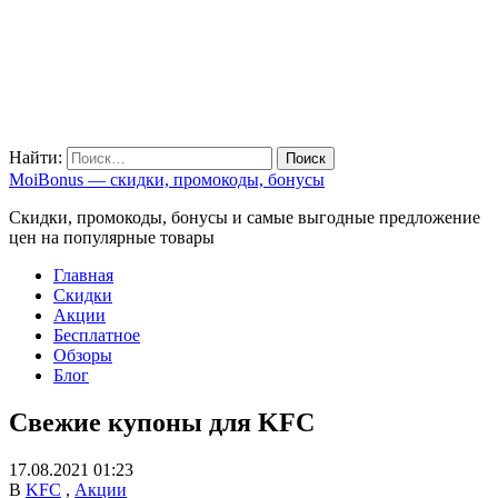
Найти:
MoiBonus — скидки, промокоды, бонусы
Скидки, промокоды, бонусы и самые выгодные предложение
цен на популярные товары
Главная
Скидки
Акции
Бесплатное
Обзоры
Блог
Свежие купоны для KFC
17.08.2021 01:23
В
KFC
,
Акции