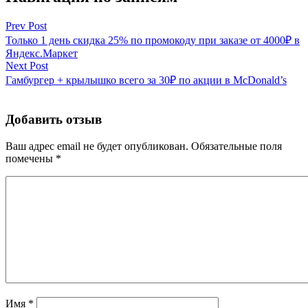
Prev Post
Только 1 день скидка 25% по промокоду при заказе от 4000₽ в
Яндекс.Маркет
Next Post
Гамбургер + крылышко всего за 30₽ по акции в McDonald’s
Добавить отзыв
Ваш адрес email не будет опубликован.
Обязательные поля
помечены
*
Имя
*