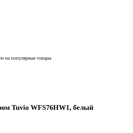
ен на популярные товары
аром Tuvio WFS76HW1, белый