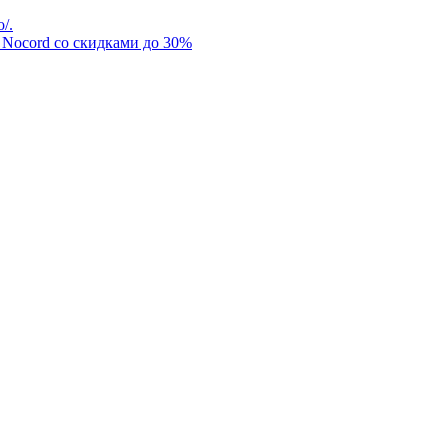
/.
Nocord со скидками до 30%