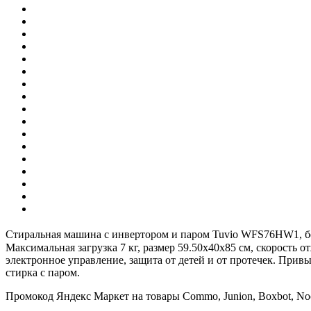
Стиральная машина с инвертором и паром Tuvio WFS76HW1, бе
Максимальная загрузка 7 кг, размер 59.50х40х85 см, скорость 
электронное управление, защита от детей и от протечек. Прив
стирка с паром.
Промокод Яндекс Маркет на товары Commo, Junion, Boxbot, Noc