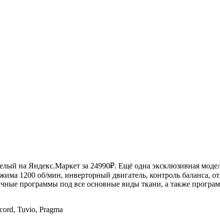
лый на Яндекс.Маркет за 24990₽. Ещё одна эксклюзивная моде
отжима 1200 об/мин, инверторный двигатель, контроль баланса, о
ычные программы под все основные виды ткани, а также програм
ord, Tuvio, Pragma