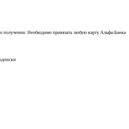
его получении. Необходимо привязать любую карту Альфа-Банка
подписки