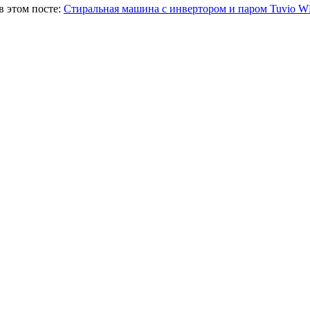
в этом посте:
Стиральная машина с инвертором и паром Tuvio