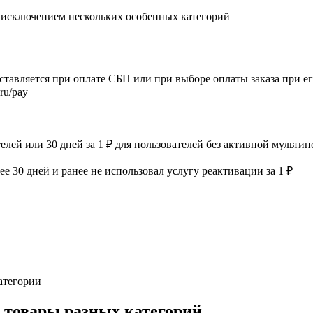
а исключением нескольких особенных категорий
ставляется при оплате СБП или при выборе оплаты заказа при 
ru/pay
елей или 30 дней за 1 ₽ для пользователей без активной мульти
лее 30 дней и ранее не использовал услугу реактивации за 1 ₽
атегории
 товары разных категорий