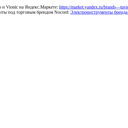
 и Vionic на Яндекс.Маркете:
https://market.yandex.ru/brands—tuvio
нты под торговым брендом Nocord:
Электроинструменты бренда 