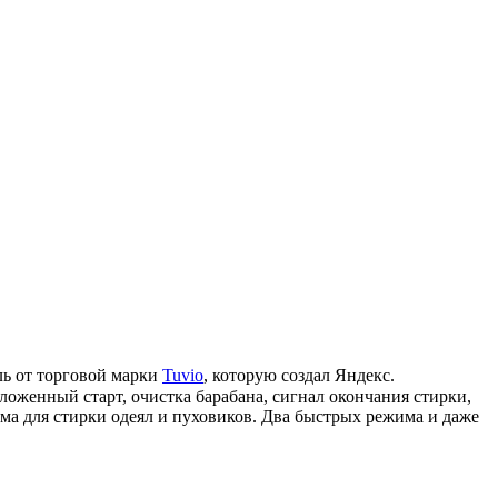
ль от торговой марки
Tuvio
, которую создал Яндекс.
тложенный старт, очистка барабана, сигнал окончания стирки,
ма для стирки одеял и пуховиков. Два быстрых режима и даже