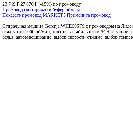
23 749 ₽
27 870 ₽
(-15%)
по промокоду
Промокод скопирован в буфер обмена
Показать промокод
MARKET5
Применить промокод
Стиральная машина Gorenje WHE60SFS с промокодом на Яндекс
отжима до 1000 об/мин, контроль стабильности SCS, самоочистк
белья, автовзвешивание, выбор скорости отжима, выбор темпер