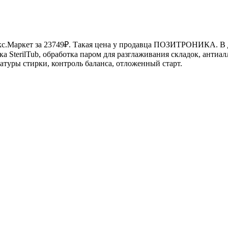
.Маркет за 23749₽. Такая цена у продавца
ПОЗИТРОНИКА
. В
а SterilTub, обработка паром для разглаживания складок, антиал
атуры стирки, контроль баланса, отложенный старт.