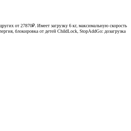
 других от 27870₽. Имеет загрузку 6 кг, максимальную скорость
лергия, блокировка от детей ChildLock, StopAddGo: дозагрузка