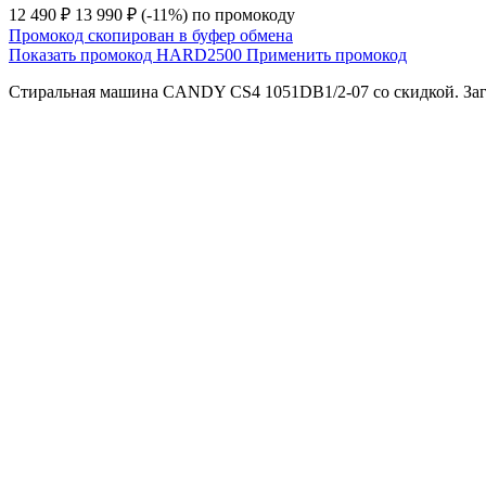
12 490 ₽
13 990 ₽
(-11%)
по промокоду
Промокод скопирован в буфер обмена
Показать промокод
HARD2500
Применить промокод
Стиральная машина CANDY CS4 1051DB1/2-07 со скидкой. Загруз