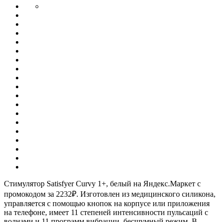
Стимулятор Satisfyer Curvy 1+, белый на Яндекс.Маркет с
промокодом за 2232₽. Изготовлен из медицинского силикона,
управляется с помощью кнопок на корпусе или приложения
на телефоне, имеет 11 степеней интенсивности пульсаций с
волнами и 11 программ вибрации, бесшумный режим. В