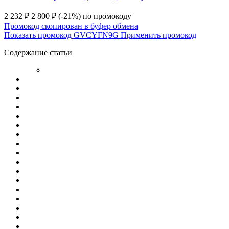
2 232 ₽
2 800 ₽
(-21%)
по промокоду
Промокод скопирован в буфер обмена
Показать промокод
GVCYFN9G
Применить промокод
Содержание статьи