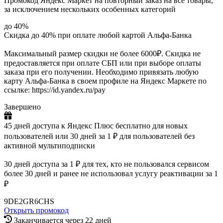
Промокод Яндекс Маркет на повторный заказ на все товары,
за исключением нескольких особенных категорий
до 40%
Скидка до 40% при оплате любой картой Альфа-Банка
Максимальный размер скидки не более 6000₽. Скидка не
предоставляется при оплате СБП или при выборе оплаты
заказа при его получении. Необходимо привязать любую
карту Альфа-Банка в своем профиле на Яндекс Маркете по
ссылке: https://id.yandex.ru/pay
Завершено
45 дней доступа к Яндекс Плюс бесплатно для новых
пользователей или 30 дней за 1 ₽ для пользователей без
активной мультиподписки
30 дней доступа за 1 ₽ для тех, кто не пользовался сервисом
более 30 дней и ранее не использовал услугу реактивации за 1
₽
9DE2GR6CHS
Открыть промокод
Заканчивается через 22 дней