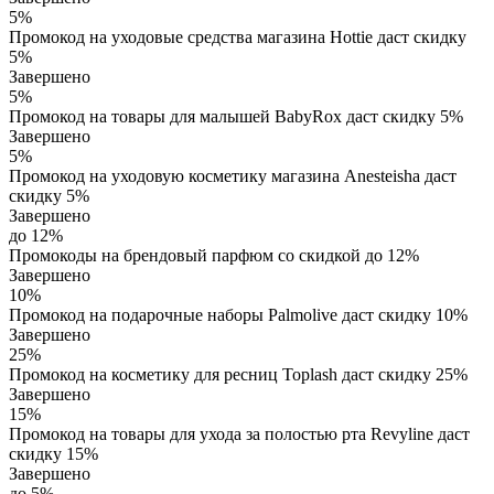
5%
Промокод на уходовые средства магазина Hottie даст скидку
5%
Завершено
5%
Промокод на товары для малышей BabyRox даст скидку 5%
Завершено
5%
Промокод на уходовую косметику магазина Anesteisha даст
скидку 5%
Завершено
до 12%
Промокоды на брендовый парфюм со скидкой до 12%
Завершено
10%
Промокод на подарочные наборы Palmolive даст скидку 10%
Завершено
25%
Промокод на косметику для ресниц Toplash даст скидку 25%
Завершено
15%
Промокод на товары для ухода за полостью рта Revyline даст
скидку 15%
Завершено
до 5%