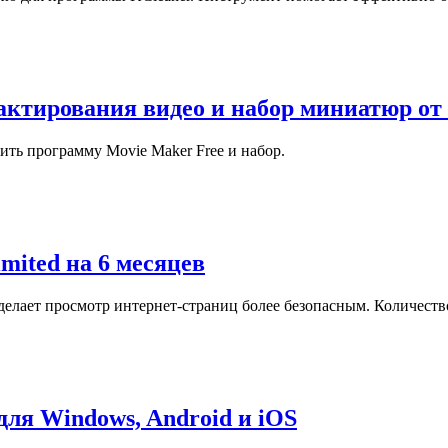
актирования видео и набор миниатюр от 
ить программу Movie Maker Free и набор.
mited на 6 месяцев
сделает просмотр интернет-страниц более безопасным. Количеств
ля Windows, Android и iOS