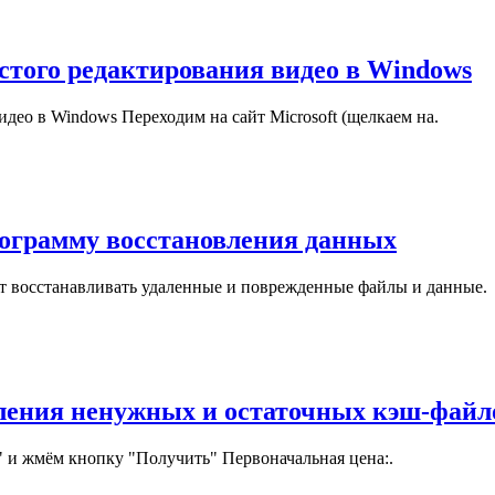
стого редактирования видео в Windows
део в Windows Переходим на сайт Microsoft (щелкаем на.
рограмму восстановления данных
ет восстанавливать удаленные и поврежденные файлы и данные.
аления ненужных и остаточных кэш-файл
" и жмём кнопку "Получить" Первоначальная цена:.