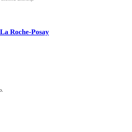
La Roche-Posay
о.