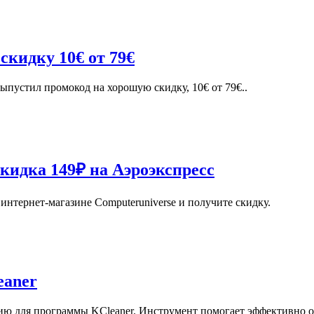
скидку 10€ от 79€
выпустил промокод на хорошую скидку, 10€ от 79€..
кидка 149₽ на Аэроэкспресс
нтернет-магазине Computeruniverse и получите скидку.
eaner
ию для программы KCleaner. Инструмент помогает эффективно о