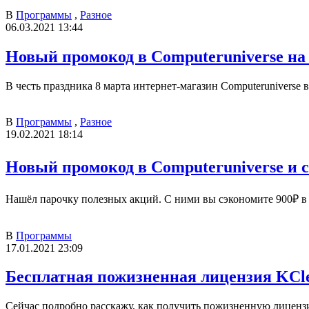
В
Программы
,
Разное
06.03.2021 13:44
Новый промокод в Computeruniverse на 
В честь праздника 8 марта интернет-магазин Computeruniverse 
В
Программы
,
Разное
19.02.2021 18:14
Новый промокод в Computeruniverse и с
Нашёл парочку полезных акций. С ними вы сэкономите 900₽ в и
В
Программы
17.01.2021 23:09
Бесплатная пожизненная лицензия KCl
Сейчас подробно расскажу, как получить пожизненную лиценз