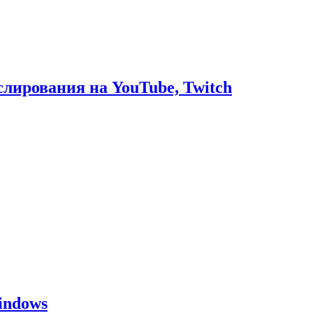
слирования на YouTube, Twitch
indows