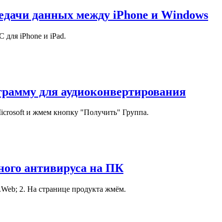
едачи данных между iPhone и Windows
 для iPhone и iPad.
ограмму для аудиоконвертирования
rosoft и жмем кнопку "Получить" Группа.
ного антивируса на ПК
Web; 2. На странице продукта жмём.