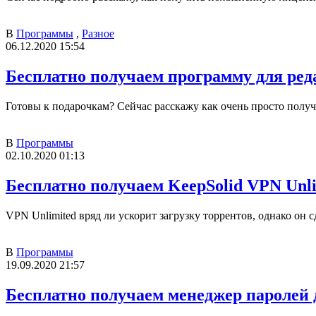
В
Программы
,
Разное
06.12.2020 15:54
Бесплатно получаем программу для ред
Готовы к подарочкам? Сейчас расскажу как очень просто получ
В
Программы
02.10.2020 01:13
Бесплатно получаем KeepSolid VPN Unli
VPN Unlimited вряд ли ускорит загрузку торрентов, однако он 
В
Программы
19.09.2020 21:57
Бесплатно получаем менеджер паролей д