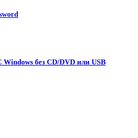
ssword
OC Windows без CD/DVD или USB