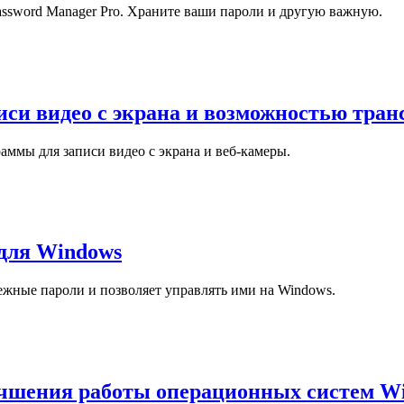
assword Manager Pro. Храните ваши пароли и другую важную.
си видео с экрана и возможностью тран
аммы для записи видео с экрана и веб-камеры.
 для Windows
ежные пароли и позволяет управлять ими на Windows.
учшения работы операционных систем W