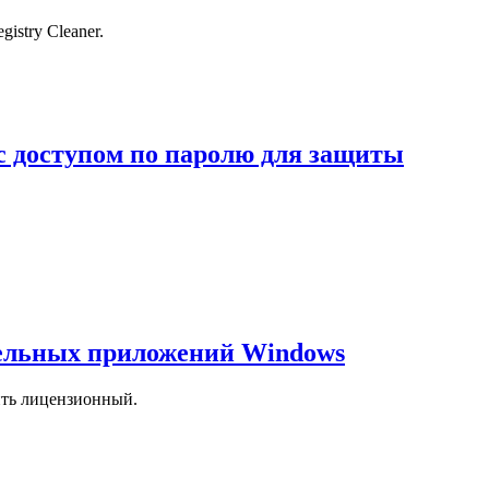
stry Cleaner.
с доступом по паролю для защиты
тельных приложений Windows
ить лицензионный.