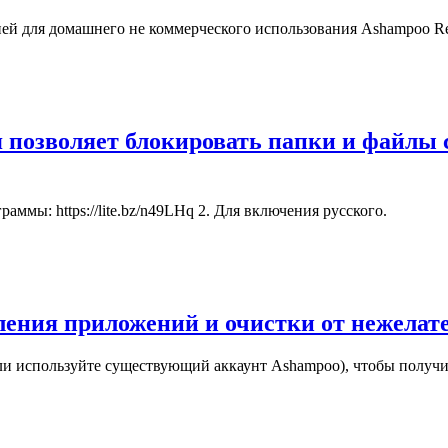
й для домашнего не коммерческого использования Ashampoo Regi
 позволяет блокировать папки и файлы 
граммы: https://lite.bz/n49LHq 2. Для включения русского.
аления приложений и очистки от нежела
или используйте существующий аккаунт Ashampoo), чтобы получ