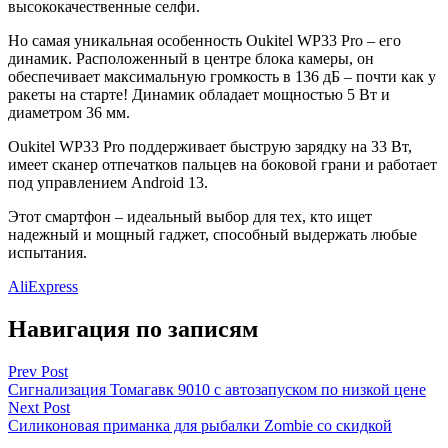
высококачественные селфи.
Но самая уникальная особенность Oukitel WP33 Pro – его
динамик. Расположенный в центре блока камеры, он
обеспечивает максимальную громкость в 136 дБ – почти как у
ракеты на старте! Динамик обладает мощностью 5 Вт и
диаметром 36 мм.
Oukitel WP33 Pro поддерживает быструю зарядку на 33 Вт,
имеет сканер отпечатков пальцев на боковой грани и работает
под управлением Android 13.
Этот смартфон – идеальный выбор для тех, кто ищет
надежный и мощный гаджет, способный выдержать любые
испытания.
AliExpress
Навигация по записям
Prev Post
Сигнализация Томагавк 9010 с автозапуском по низкой цене
Next Post
Силиконовая приманка для рыбалки Zombie со скидкой