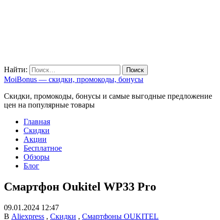
Найти:
MoiBonus — скидки, промокоды, бонусы
Скидки, промокоды, бонусы и самые выгодные предложение
цен на популярные товары
Главная
Скидки
Акции
Бесплатное
Обзоры
Блог
Смартфон Oukitel WP33 Pro
09.01.2024 12:47
В
Aliexpress
,
Скидки
,
Смартфоны OUKITEL