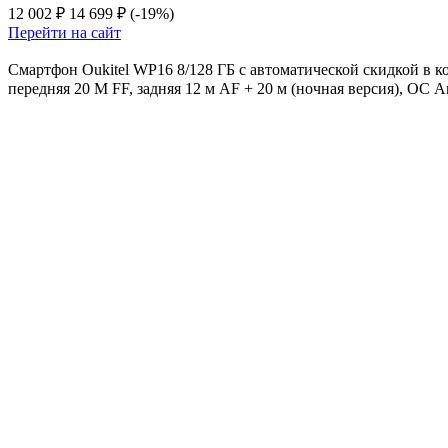
12 002 ₽
14 699 ₽
(-19%)
Перейти на сайт
Смартфон Oukitel WP16 8/128 ГБ с автоматической скидкой в ко
передняя 20 М FF, задняя 12 м AF + 20 м (ночная версия), ОС A