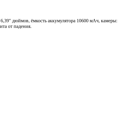
н 6,39″ дюймов, ёмкость аккумулятора 10600 мАч, камеры:
ита от падения.