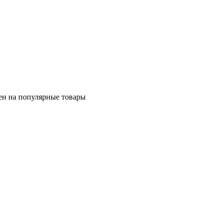
ен на популярные товары