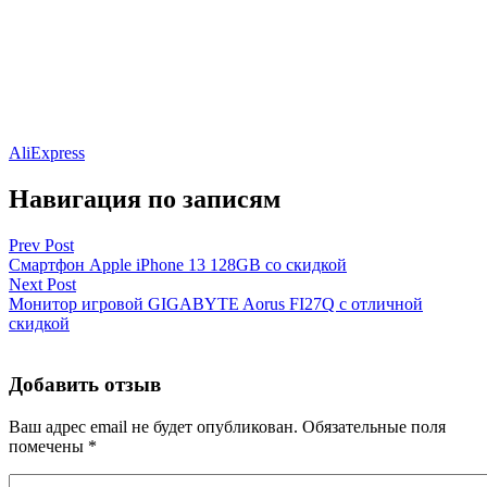
AliExpress
Навигация по записям
Prev Post
Смартфон Apple iPhone 13 128GB со скидкой
Next Post
Монитор игровой GIGABYTE Aorus FI27Q с отличной
скидкой
Добавить отзыв
Ваш адрес email не будет опубликован.
Обязательные поля
помечены
*