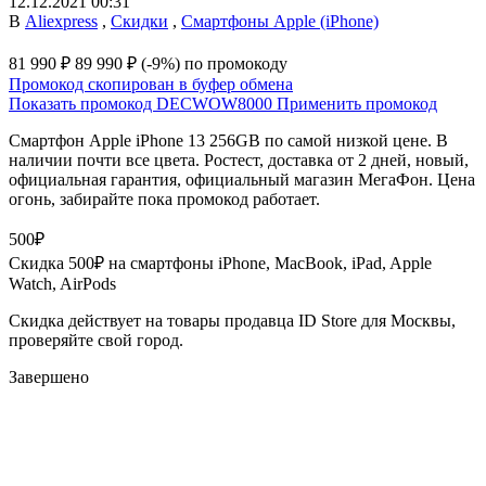
12.12.2021 00:31
В
Aliexpress
,
Скидки
,
Смартфоны Apple (iPhone)
81 990 ₽
89 990 ₽
(-9%)
по промокоду
Промокод скопирован в буфер обмена
Показать промокод
DECWOW8000
Применить промокод
Смартфон Apple iPhone 13 256GB по самой низкой цене. В
наличии почти все цвета. Ростест, доставка от 2 дней, новый,
официальная гарантия, официальный магазин МегаФон. Цена
огонь, забирайте пока промокод работает.
500₽
Скидка 500₽ на смартфоны iPhone, MacBook, iPad, Apple
Watch, AirPods
Скидка действует на товары продавца ID Store для Москвы,
проверяйте свой город.
Завершено