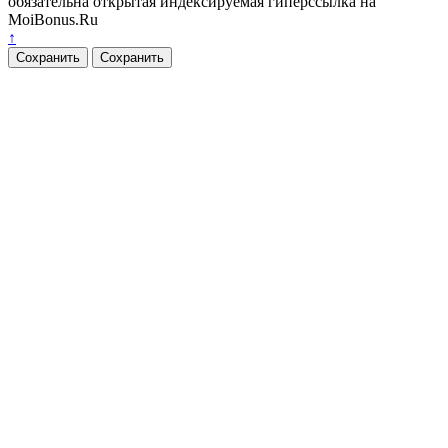
обязательна открытая индексируемая гиперссылка на
MoiBonus.Ru
↑