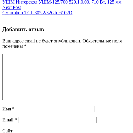
УШМ Интерскол УШМ-125/700 529.1.0.00, 710 Вт, 125 мм
Next Post
Смартфон TCL 305 2/32Gb, 6102D
Добавить отзыв
Ваш адрес email не будет опубликован.
Обязательные поля
помечены
*
Имя
*
Email
*
Сайт