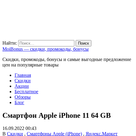
Найти:
MoiBonus — скидки, промокоды, бонусы
Скидки, промокоды, бонусы и самые выгодные предложение
цен на популярные товары
Главная
Скидки
Акции
Бесплатное
Обзоры
Блог
Смартфон Apple iPhone 11 64 GB
16.09.2022 00:43
В
Скидки
,
Смартфоны Apple (iPhone)
,
Яндекс.Маркет