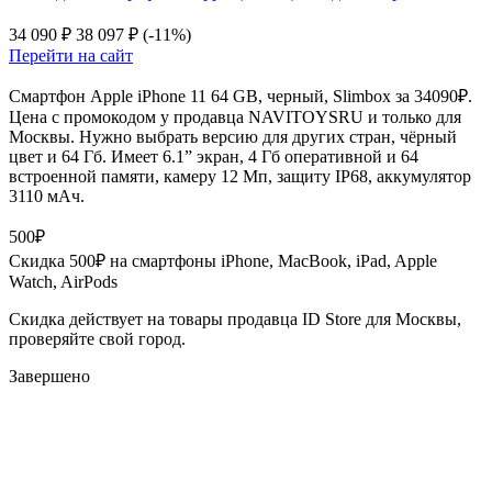
34 090 ₽
38 097 ₽
(-11%)
Перейти на сайт
Смартфон Apple iPhone 11 64 GB, черный, Slimbox за 34090₽.
Цена с промокодом у продавца NAVITOYSRU и только для
Москвы. Нужно выбрать версию для других стран, чёрный
цвет и 64 Гб. Имеет 6.1” экран, 4 Гб оперативной и 64
встроенной памяти, камеру 12 Мп, защиту IP68, аккумулятор
3110 мАч.
500₽
Скидка 500₽ на смартфоны iPhone, MacBook, iPad, Apple
Watch, AirPods
Скидка действует на товары продавца ID Store для Москвы,
проверяйте свой город.
Завершено